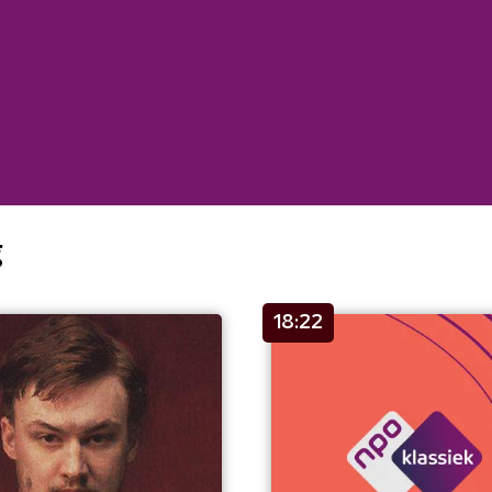
g
18:22