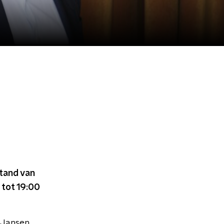
stand van
 tot 19:00
 Jansen.