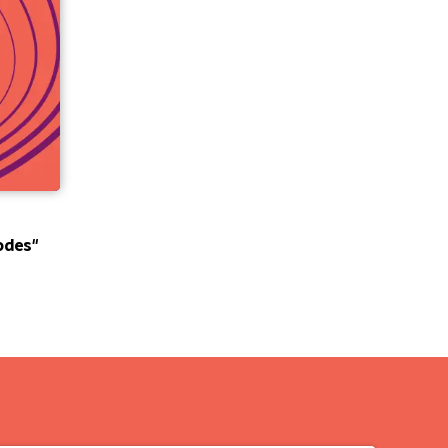
odes"