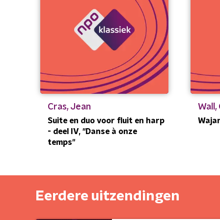
Cras, Jean
Wall,
Suite en duo voor fluit en harp
Wajan
- deel IV, "Danse à onze
temps"
Eerdere uitzendingen