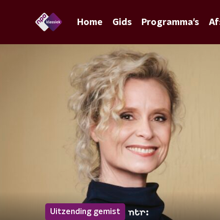
Home
Gids
Programma's
Af
Uitzending gemist