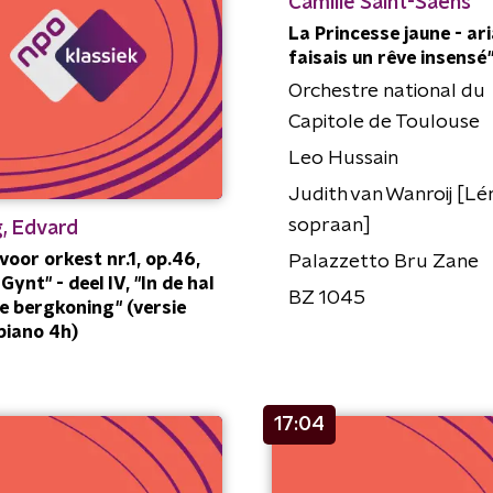
Camille Saint-Saëns
La Princesse jaune - ari
faisais un rêve insensé
Orchestre national du
Capitole de Toulouse
Leo Hussain
Judith van Wanroij [Lé
sopraan]
, Edvard
 voor orkest nr.1, op.46,
Palazzetto Bru Zane
Gynt" - deel IV, "In de hal
BZ 1045
e bergkoning" (versie
piano 4h)
17:04