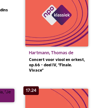
rdins
Hartmann, Thomas de
Concert voor viool en orkest,
op.66 - deel IV, "Finale.
Vivace"
17:24