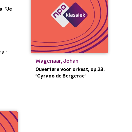
a, "Je
"
na -
Wagenaar, Johan
Ouverture voor orkest, op.23,
"Cyrano de Bergerac"