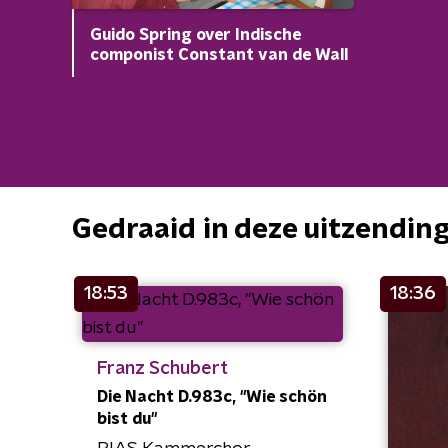
Guido Spring over Indische
componist Constant van de Wall
Gedraaid in deze uitzendin
18:53
18:36
Franz Schubert
Die Nacht D.983c, "Wie schön
bist du"