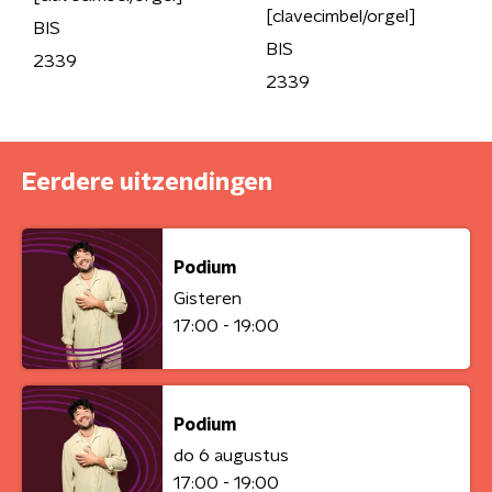
[clavecimbel/orgel]
BIS
BIS
2339
2339
Eerdere uitzendingen
Podium
Gisteren
17:00 - 19:00
Podium
do 6 augustus
17:00 - 19:00