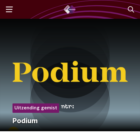
Uitzending gemist
Podium