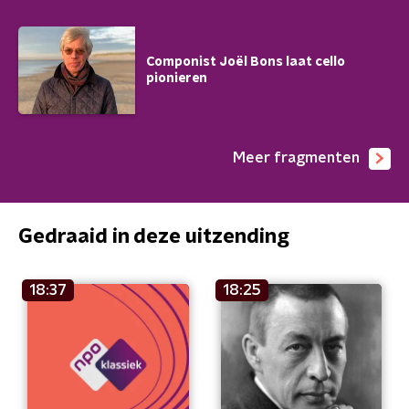
Componist Joël Bons laat cello
pionieren
Meer fragmenten
Gedraaid in deze uitzending
18:37
18:25