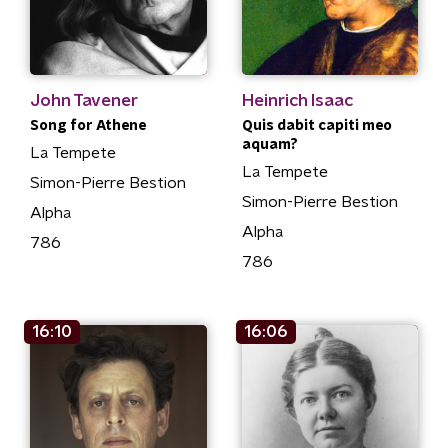
John Tavener
Heinrich Isaac
Song for Athene
Quis dabit capiti meo
aquam?
La Tempete
La Tempete
Simon-Pierre Bestion
Simon-Pierre Bestion
Alpha
Alpha
786
786
16:10
16:06