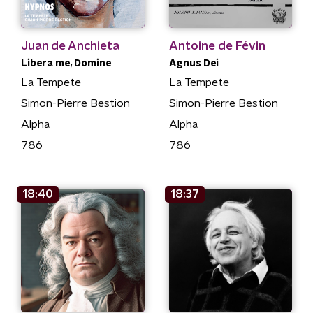
Juan de Anchieta
Antoine de Févin
Libera me, Domine
Agnus Dei
La Tempete
La Tempete
Simon-Pierre Bestion
Simon-Pierre Bestion
Alpha
Alpha
786
786
18:40
18:37