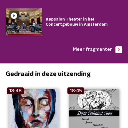
Kapsalon Theater in het
Concertgebouw in Amsterdam
Meer fragmenten
Gedraaid in deze uitzending
18:48
18:45