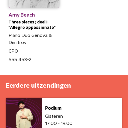
Amy Beach
Three pieces ; deel I,
"Allegro appassionato"
Piano Duo Genova &
Dimitrov
CPO
555 453-2
Eerdere uitzendingen
Podium
Gisteren
17:00 - 19:00