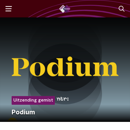
Uitzending gemist
Podium