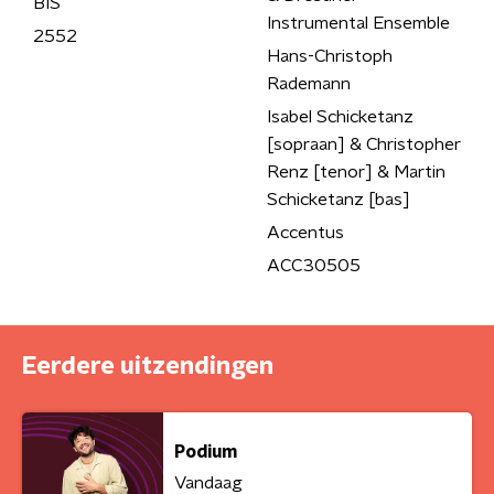
BIS
Instrumental Ensemble
2552
Hans-Christoph
Rademann
Isabel Schicketanz
[sopraan] & Christopher
Renz [tenor] & Martin
Schicketanz [bas]
Accentus
ACC30505
Eerdere uitzendingen
Podium
Vandaag