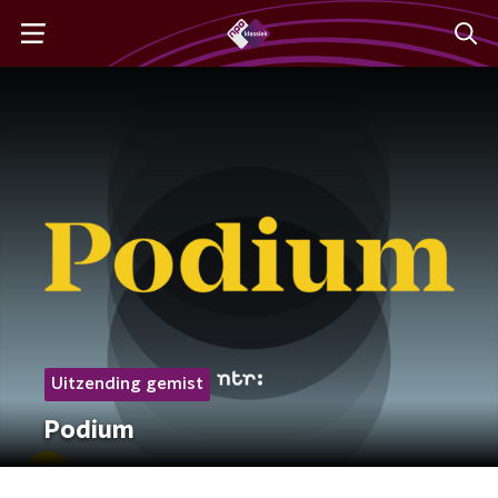
Uitzending gemist
Podium