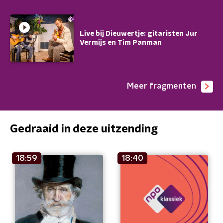
Live bij Dieuwertje: gitaristen Jur
Vermijs en Tim Panman
Meer fragmenten
Gedraaid in deze uitzending
18:59
18:40