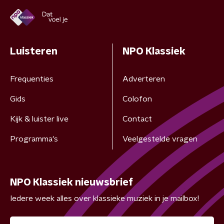
Luisteren
NPO Klassiek
Frequenties
Adverteren
Gids
Colofon
Kijk & luister live
Contact
Programma's
Veelgestelde vragen
NPO Klassiek nieuwsbrief
Iedere week alles over klassieke muziek in je mailbox!