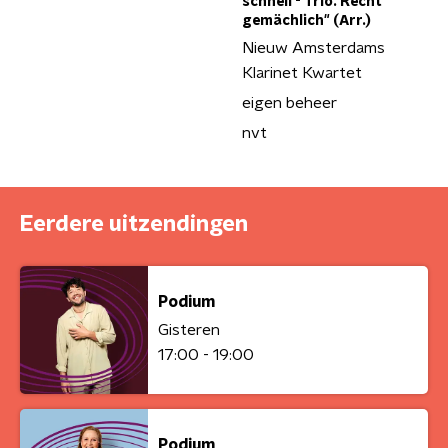
schnell - Trio. Recht
gemächlich" (Arr.)
Nieuw Amsterdams
Klarinet Kwartet
eigen beheer
nvt
Eerdere uitzendingen
Podium
Gisteren
17:00 - 19:00
Podium