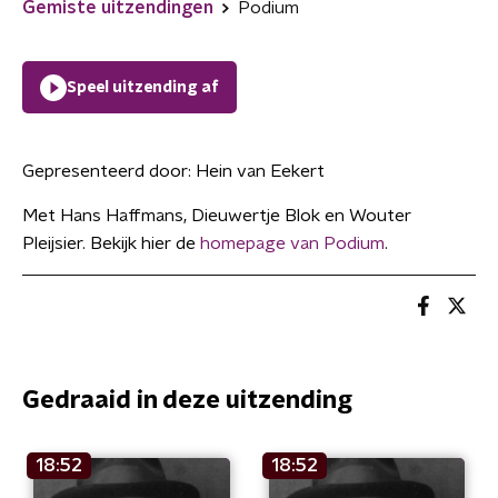
Gemiste uitzendingen
Podium
Speel uitzending af
Gepresenteerd door:
Hein van Eekert
Met Hans Haffmans, Dieuwertje Blok en Wouter
Pleijsier. Bekijk hier de
homepage van Podium
.
Gedraaid in deze uitzending
18:52
18:52