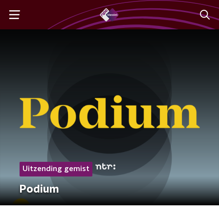
Uitzending gemist
Podium