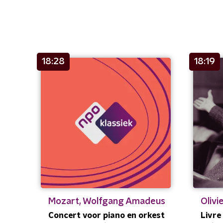
18:28
18:19
Mozart, Wolfgang Amadeus
Olivi
Concert voor piano en orkest
Livre