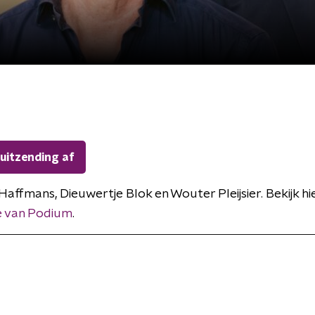
 uitzending af
affmans, Dieuwertje Blok en Wouter Pleijsier. Bekijk hi
 van Podium
.