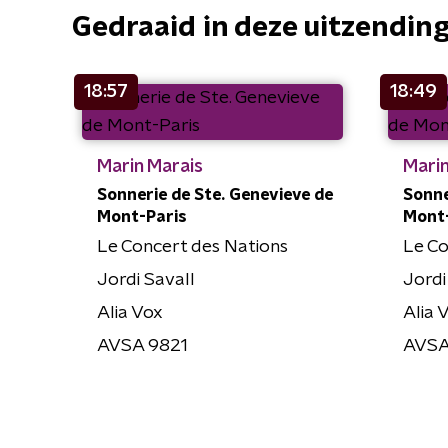
Gedraaid in deze uitzendin
18:57
18:49
Marin Marais
Marin
Sonnerie de Ste. Genevieve de
Sonne
Mont-Paris
Mont
Le Concert des Nations
Le Co
Jordi Savall
Jordi
Alia Vox
Alia 
AVSA 9821
AVSA