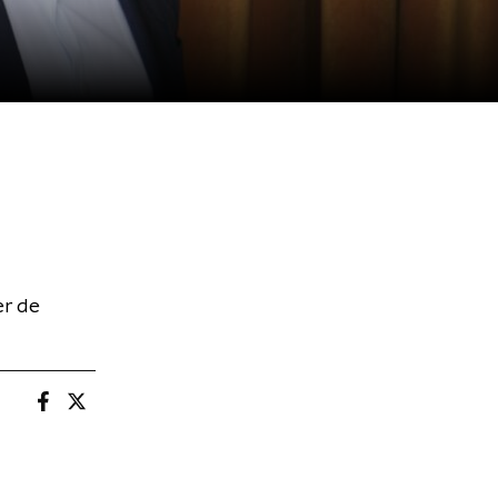
er de