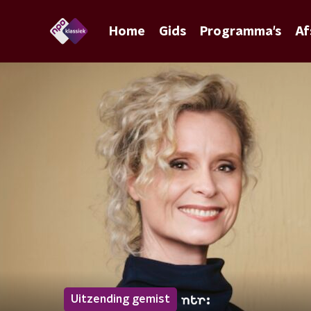
Home
Gids
Programma's
Af
Uitzending gemist