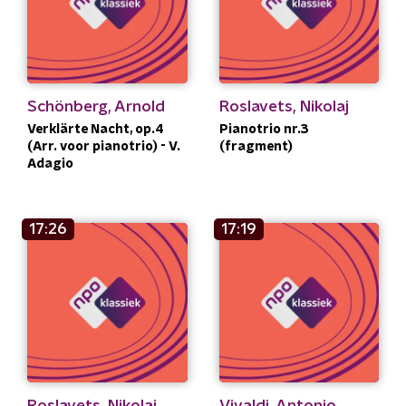
Schönberg, Arnold
Roslavets, Nikolaj
Verklärte Nacht, op.4
Pianotrio nr.3
(Arr. voor pianotrio) - V.
(fragment)
Adagio
17:26
17:19
Roslavets, Nikolaj
Vivaldi, Antonio