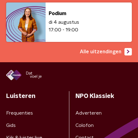
Podium
di 4 augustus
17:00 - 19:00
Alle uitzendingen
Luisteren
NPO Klassiek
Frequenties
Adverteren
Gids
Colofon
Kijk & luister live
Contact