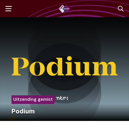
Uitzending gemist
Podium