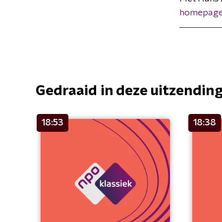
homepage
Gedraaid in deze uitzendin
18:53
18:38