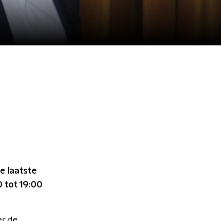
e laatste
0 tot 19:00
er de