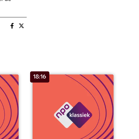
18:16