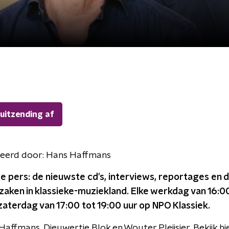
 uitzending af
eerd door:
Hans Haffmans
e pers: de nieuwste cd's, interviews, reportages en d
zaken in klassieke-muziekland. Elke werkdag van 16:0
zaterdag van 17:00 tot 19:00 uur op NPO Klassiek.
affmans, Dieuwertje Blok en Wouter Pleijsier. Bekijk hi