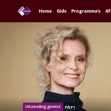
Home
Gids
Programma's
Af
Uitzending gemist