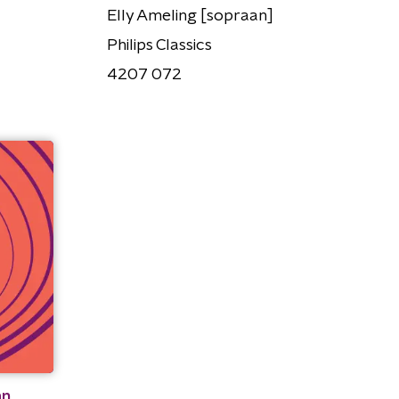
Elly Ameling [sopraan]
Philips Classics
4207 072
an