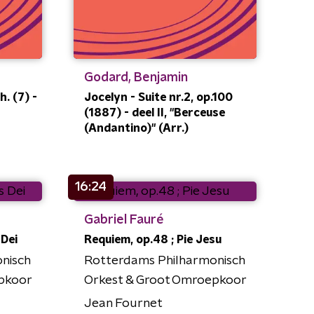
Godard, Benjamin
. (7) -
Jocelyn - Suite nr.2, op.100
(1887) - deel II, "Berceuse
(Andantino)" (Arr.)
16:24
Gabriel Fauré
 Dei
Requiem, op.48 ; Pie Jesu
nisch
Rotterdams Philharmonisch
pkoor
Orkest & Groot Omroepkoor
Jean Fournet