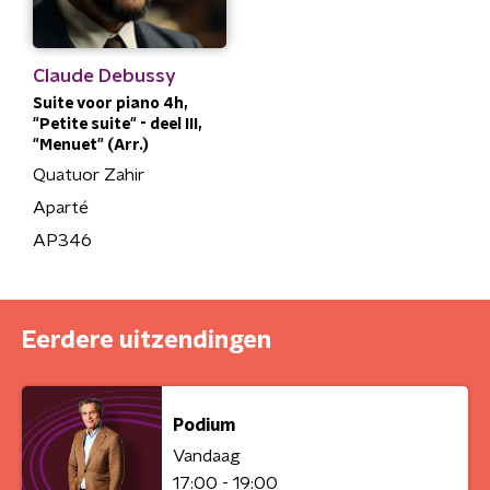
Claude Debussy
Suite voor piano 4h,
"Petite suite" - deel III,
"Menuet" (Arr.)
Quatuor Zahir
Aparté
AP346
Eerdere uitzendingen
Podium
Vandaag
17:00 - 19:00