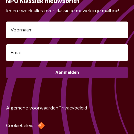
NPO Klassiek nieuwsbrief
Iedere week alles over klassieke muziek in je mailbox!
Aanmelden
Algemene voorwaarden
Privacybeleid
Cookiebeleid