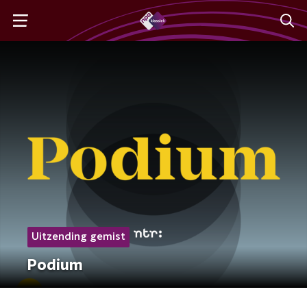
Uitzending gemist
Podium