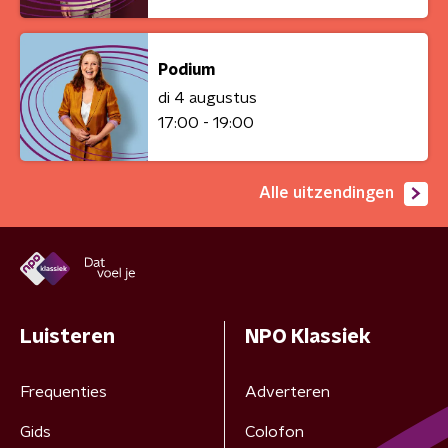
Podium
di 4 augustus
17:00 - 19:00
Alle uitzendingen
Luisteren
NPO Klassiek
Frequenties
Adverteren
Gids
Colofon