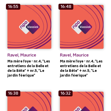
16:55
16:48
Ravel, Maurice
Ravel, Maurice
Ma mère l'oye - nr.4, "Les
Ma mère l'oye - nr.4, "Les
entretiens de la Belle et
entretiens de la Belle et
de la Bête" + nr.5, "Le
de la Bête" + nr.5, "Le
jardin féerique"
jardin féerique"
16:38
16:32