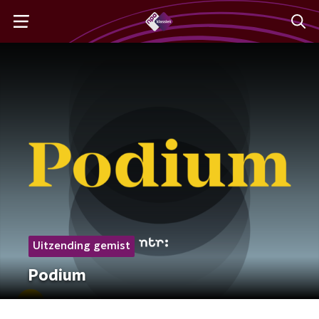
Uitzending gemist
Podium