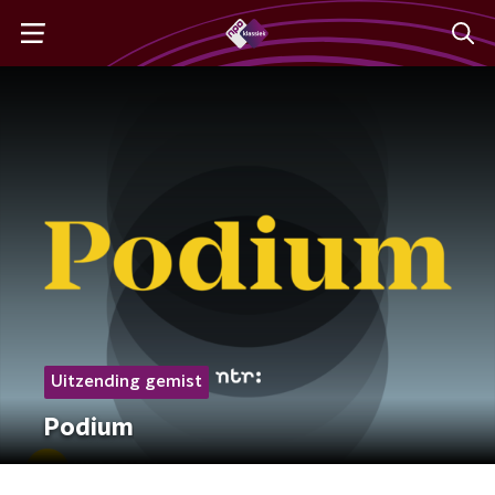
Uitzending gemist
Podium