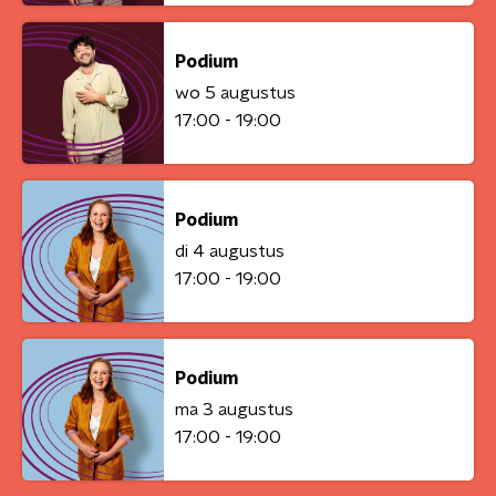
Podium
wo 5 augustus
17:00 - 19:00
Podium
di 4 augustus
17:00 - 19:00
Podium
ma 3 augustus
17:00 - 19:00