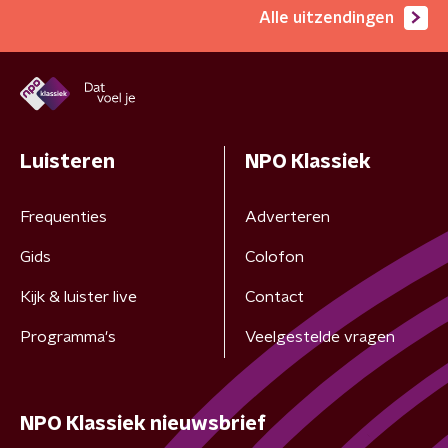
Alle uitzendingen
Luisteren
NPO Klassiek
Frequenties
Adverteren
Gids
Colofon
Kijk & luister live
Contact
Programma's
Veelgestelde vragen
NPO Klassiek nieuwsbrief