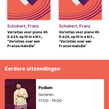
Schubert, Franz
Schubert, Franz
Variaties voor piano 4h
Variaties voor piano 4h
D.624, op.10 in e kl.t.,
D.624, op.10 in e kl.t.,
"Variaties over een
"Variaties over een
Franse melodie"
Franse melodie"
Eerdere uitzendingen
Podium
Gisteren
17:00 - 19:00