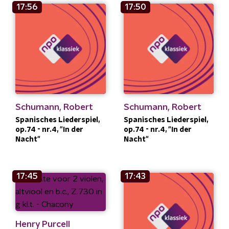
17:56
17:50
Schumann, Robert
Schumann, Robert
Spanisches Liederspiel,
Spanisches Liederspiel,
op.74 - nr.4, "In der
op.74 - nr.4, "In der
Nacht"
Nacht"
17:45
17:43
Henry Purcell