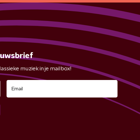
euwsbrief
assieke muziek in je mailbox!