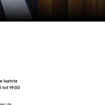
e laatste
0 tot 19:00
ier de