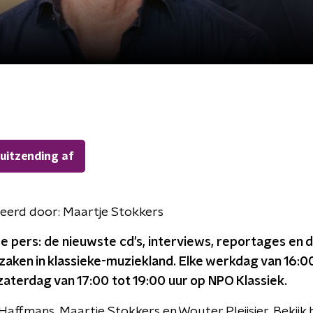
 uitzending af
eerd door:
Maartje Stokkers
e pers: de nieuwste cd's, interviews, reportages en d
zaken in klassieke-muziekland. Elke werkdag van 16:0
zaterdag van 17:00 tot 19:00 uur op NPO Klassiek.
affmans, Maartje Stokkers en Wouter Pleijsier. Bekijk h