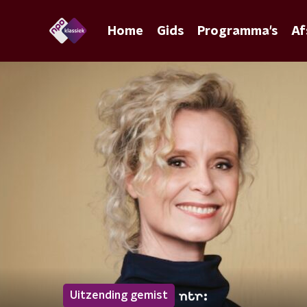
Home
Gids
Programma's
Af
Uitzending gemist