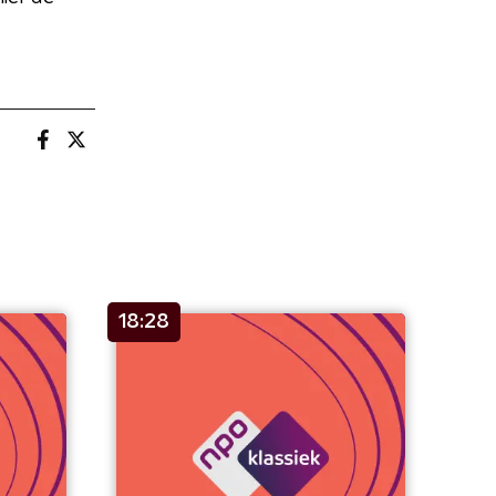
18:28