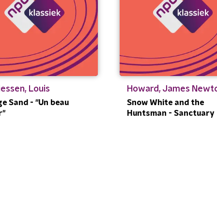
essen, Louis
Howard, James Newt
e Sand - "Un beau
Snow White and the
r"
Huntsman - Sanctuary