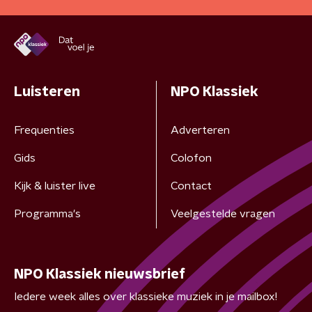
Luisteren
NPO Klassiek
Frequenties
Adverteren
Gids
Colofon
Kijk & luister live
Contact
Programma's
Veelgestelde vragen
NPO Klassiek nieuwsbrief
Iedere week alles over klassieke muziek in je mailbox!