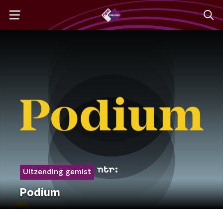
Uitzending gemist
Podium