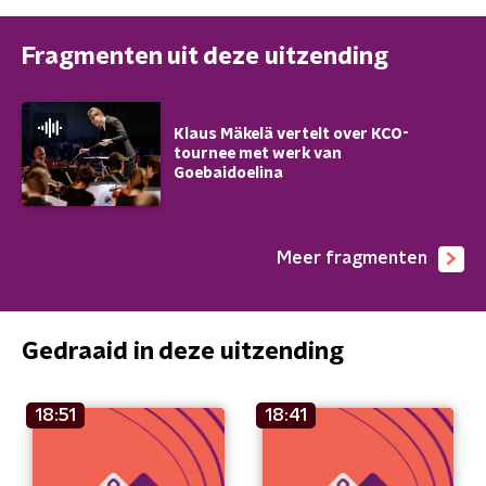
Fragmenten uit deze uitzending
Klaus Mäkelä vertelt over KCO-
tournee met werk van
Goebaidoelina
Meer fragmenten
Gedraaid in deze uitzending
18:51
18:41