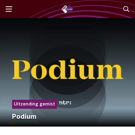
Uitzending gemist
Podium