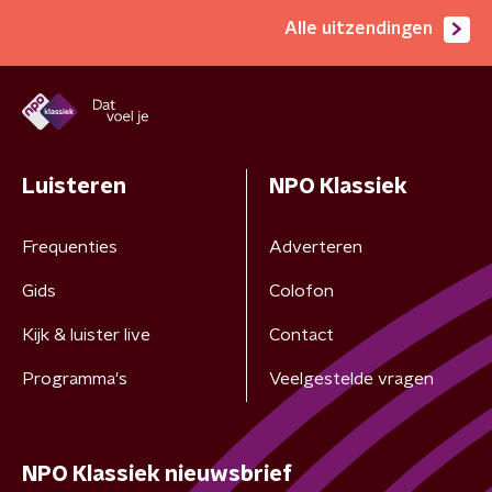
Alle uitzendingen
Luisteren
NPO Klassiek
Frequenties
Adverteren
Gids
Colofon
Kijk & luister live
Contact
Programma's
Veelgestelde vragen
NPO Klassiek nieuwsbrief