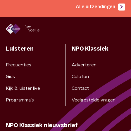
Alle uitzendingen
Luisteren
NPO Klassiek
Frequenties
Adverteren
Gids
Colofon
Kijk & luister live
Contact
Programma's
Veelgestelde vragen
NPO Klassiek nieuwsbrief