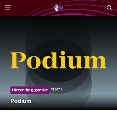
Uitzending gemist
Podium