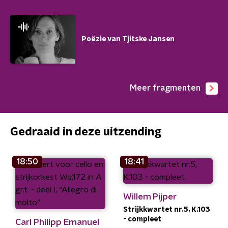
Poëzie van Tjitske Jansen
Meer fragmenten
Gedraaid in deze uitzending
18:50
18:41
Willem Pijper
Strijkkwartet nr.5, K.103
- compleet
Carl Philipp Emanuel