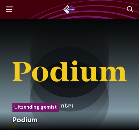
Uitzending gemist
Podium