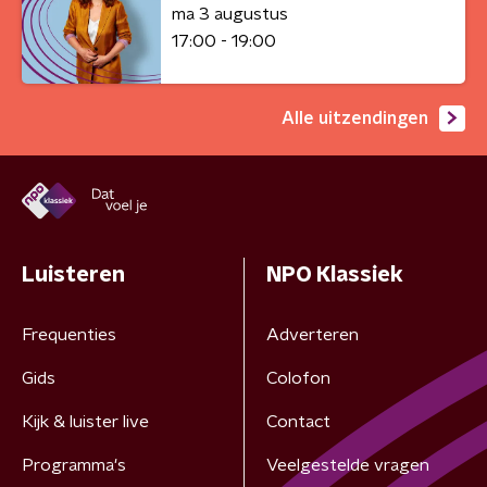
ma 3 augustus
17:00 - 19:00
Alle uitzendingen
Luisteren
NPO Klassiek
Frequenties
Adverteren
Gids
Colofon
Kijk & luister live
Contact
Programma's
Veelgestelde vragen