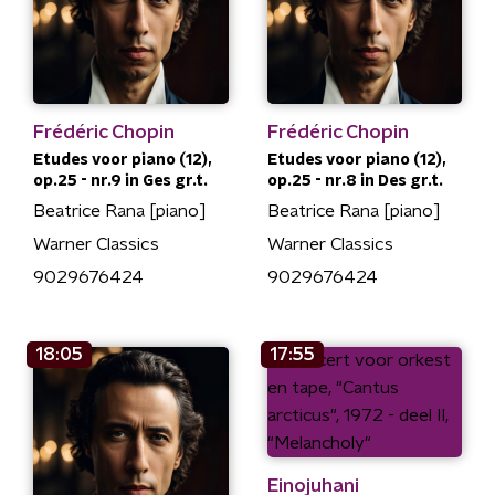
Frédéric Chopin
Frédéric Chopin
Etudes voor piano (12),
Etudes voor piano (12),
op.25 - nr.9 in Ges gr.t.
op.25 - nr.8 in Des gr.t.
Beatrice Rana [piano]
Beatrice Rana [piano]
Warner Classics
Warner Classics
9029676424
9029676424
18:05
17:55
Einojuhani