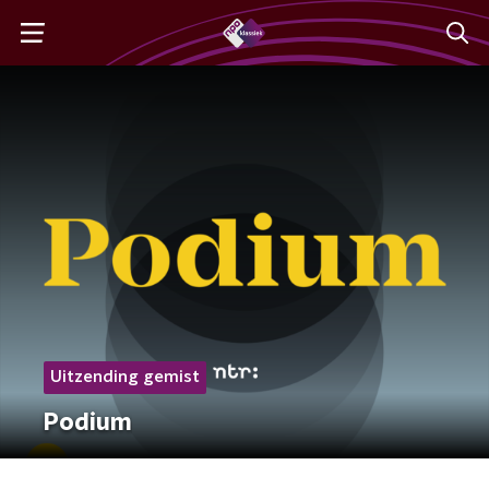
Uitzending gemist
Podium