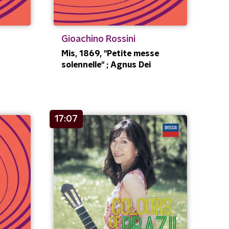
Gioachino Rossini
Mis, 1869, "Petite messe
solennelle" ; Agnus Dei
17:07