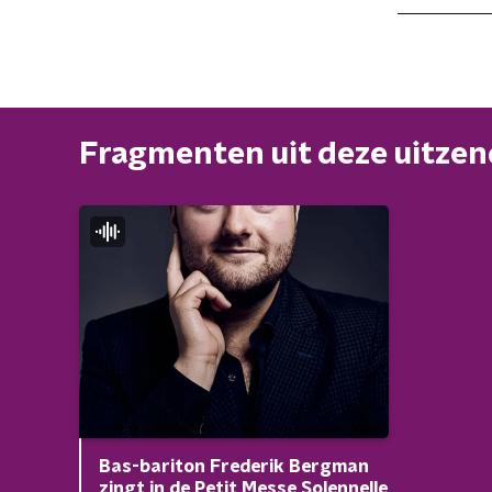
Fragmenten uit deze uitze
Bas-bariton Frederik Bergman
zingt in de Petit Messe Solennelle