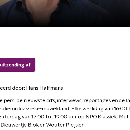
 uitzending af
eerd door:
Hans Haffmans
e pers: de nieuwste cd's, interviews, reportages en de l
zaken in klassieke-muziekland. Elke werkdag van 16:00 
zaterdag van 17:00 tot 19:00 uur op NPO Klassiek. Met
Dieuwertje Blok en Wouter Pleijsier.