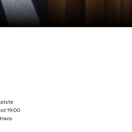
aatste
tot 19:00
 Hans