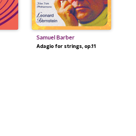
Samuel Barber
Adagio for strings, op.11