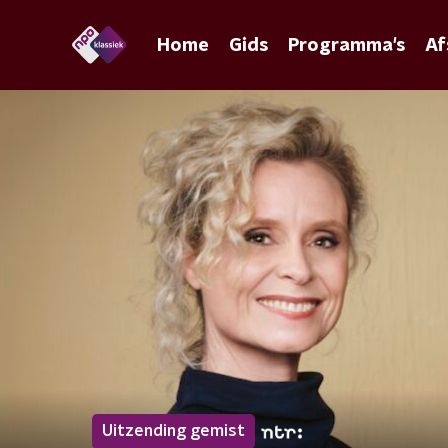
Home
Gids
Programma's
Af
Uitzending gemist