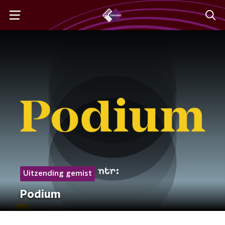
Uitzending gemist
Podium