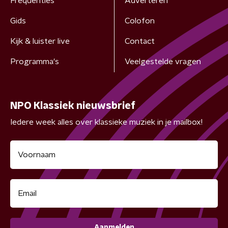
Frequenties
Adverteren
Gids
Colofon
Kijk & luister live
Contact
Programma's
Veelgestelde vragen
NPO Klassiek nieuwsbrief
Iedere week alles over klassieke muziek in je mailbox!
Aanmelden