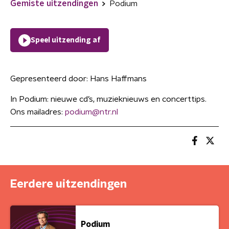
Gemiste uitzendingen
Podium
Speel uitzending af
Gepresenteerd door:
Hans Haffmans
In Podium: nieuwe cd’s, muzieknieuws en concerttips.
Ons mailadres:
podium@ntr.nl
Eerdere uitzendingen
Podium