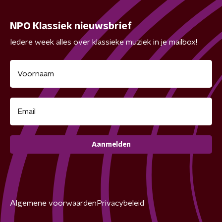
NPO Klassiek nieuwsbrief
Iedere week alles over klassieke muziek in je mailbox!
Aanmelden
Algemene voorwaarden
Privacybeleid