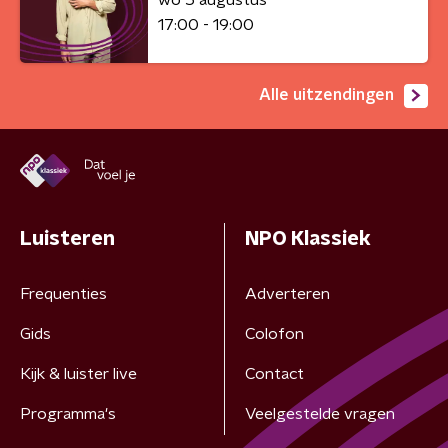
17:00 - 19:00
Alle uitzendingen
Luisteren
NPO Klassiek
Frequenties
Adverteren
Gids
Colofon
Kijk & luister live
Contact
Programma's
Veelgestelde vragen