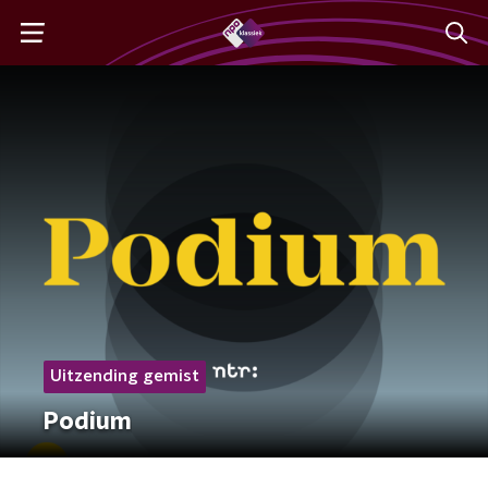
Uitzending gemist
Podium