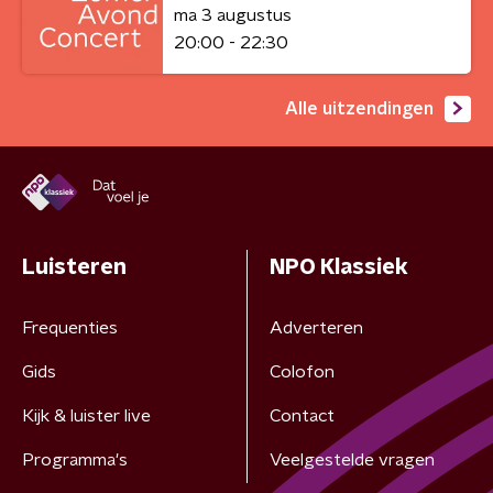
ma 3 augustus
20:00 - 22:30
Alle uitzendingen
Luisteren
NPO Klassiek
Frequenties
Adverteren
Gids
Colofon
Kijk & luister live
Contact
Programma's
Veelgestelde vragen