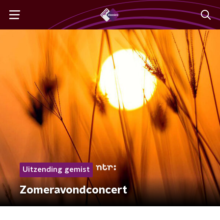
Uitzending gemist
Zomeravondconcert