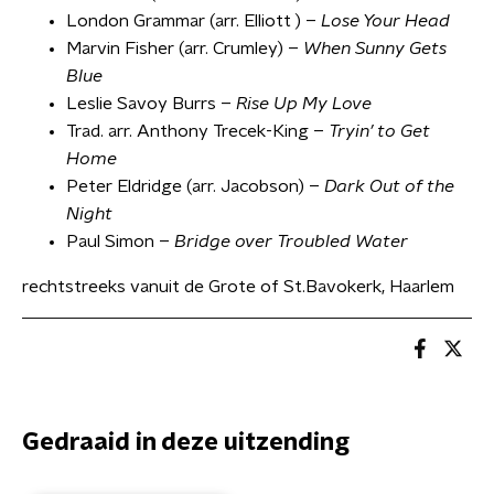
London Grammar (arr. Elliott ) –
Lose Your Head
Marvin Fisher (arr. Crumley) –
When Sunny Gets
Blue
Leslie Savoy Burrs –
Rise Up My Love
Trad. arr. Anthony Trecek-King –
Tryin’ to Get
Home
Peter Eldridge (arr. Jacobson) –
Dark Out of the
Night
Paul Simon –
Bridge over Troubled Water
rechtstreeks vanuit de Grote of St.Bavokerk, Haarlem
Gedraaid in deze uitzending