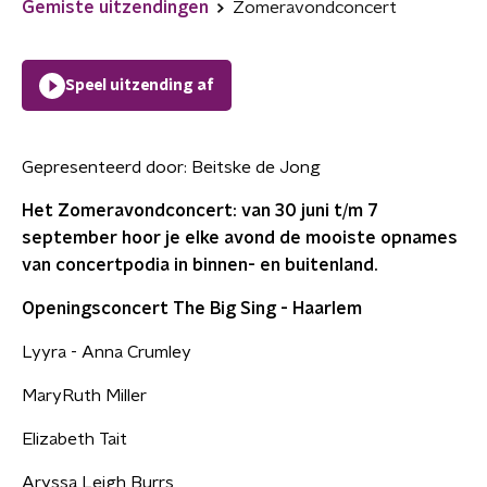
Gemiste uitzendingen
Zomeravondconcert
Speel uitzending af
Gepresenteerd door:
Beitske de Jong
Het Zomeravondconcert: van 30 juni t/m 7
september hoor je elke avond de mooiste opnames
van concertpodia in binnen- en buitenland.
Openingsconcert The Big Sing - Haarlem
Lyyra - Anna Crumley
MaryRuth Miller
Elizabeth Tait
Aryssa Leigh Burrs