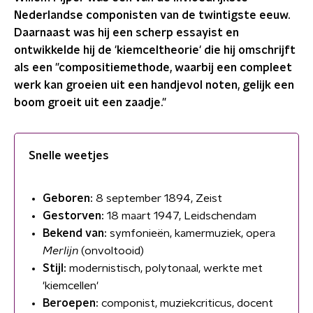
Nederlandse componisten van de twintigste eeuw.
Daarnaast was hij een scherp essayist en
ontwikkelde hij de 'kiemceltheorie' die hij omschrijft
als een "compositiemethode, waarbij een compleet
werk kan groeien uit een handjevol noten, gelijk een
boom groeit uit een zaadje."
Snelle weetjes
Geboren:
8 september 1894, Zeist
Gestorven:
18 maart 1947, Leidschendam
Bekend van:
symfonieën, kamermuziek, opera
Merlijn
(onvoltooid)
Stijl:
modernistisch, polytonaal, werkte met
'kiemcellen'
Beroepen:
componist, muziekcriticus, docent