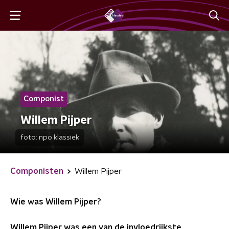
Componist
Willem Pijper
foto:
npo klassiek
Componisten
Willem Pijper
Wie was Willem Pijper?
Willem Pijper was een van de invloedrijkste