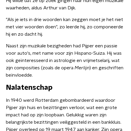
Hij wilde dat ze op zoek gingen naar hun eigen muzikale
waarheden, aldus Arthur van Dijk.
"Als je iets in drie woorden kan zeggen moet je het niet
met vier woorden doen", zo leerde hij, zo componeerde
hij en zo dacht hij.
Naast zijn muzikale bezigheden had Pijper een passie
voor auto's, met name voor zijn Hispano-Suiza. Hij was
ook geïnteresseerd in astrologie en vrijmetselarij, wat
zijn composities (zoals de opera
Merlijn
) en geschriften
beïnvloedde.
Nalatenschap
In 1940 werd Rotterdam gebombardeerd waardoor
Pijper zijn huis en bezittingen verloor, wat een grote
impact had op zijn loopbaan. Gelukkig waren zijn
belangrijkste bezittingen veiliggesteld in een bankkluis.
Pijper overleed op 19 maart 1947 aan kanker. Zijn opera