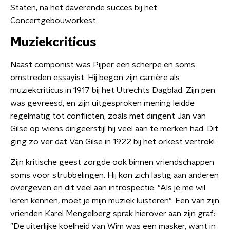
Staten, na het daverende succes bij het
Concertgebouworkest.
Muziekcriticus
Naast componist was Pijper een scherpe en soms
omstreden essayist. Hij begon zijn carrière als
muziekcriticus in 1917 bij het Utrechts Dagblad. Zijn pen
was gevreesd, en zijn uitgesproken mening leidde
regelmatig tot conflicten, zoals met dirigent Jan van
Gilse op wiens dirigeerstijl hij veel aan te merken had. Dit
ging zo ver dat Van Gilse in 1922 bij het orkest vertrok!
Zijn kritische geest zorgde ook binnen vriendschappen
soms voor strubbelingen. Hij kon zich lastig aan anderen
overgeven en dit veel aan introspectie: "Als je me wil
leren kennen, moet je mijn muziek luisteren". Een van zijn
vrienden Karel Mengelberg sprak hierover aan zijn graf:
"De uiterlijke koelheid van Wim was een masker, want in