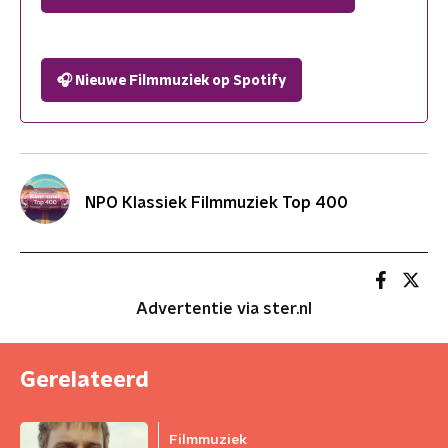
🎧 Nieuwe Filmmuziek op Spotify
NPO Klassiek Filmmuziek Top 400
Advertentie via ster.nl
Gerelateerd
Filmmuziek