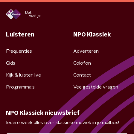
Luisteren
NPO Klassiek
Frequenties
Adverteren
Gids
Colofon
Kijk & luister live
Contact
Programma's
Veelgestelde vragen
NPO Klassiek nieuwsbrief
Iedere week alles over klassieke muziek in je mailbox!