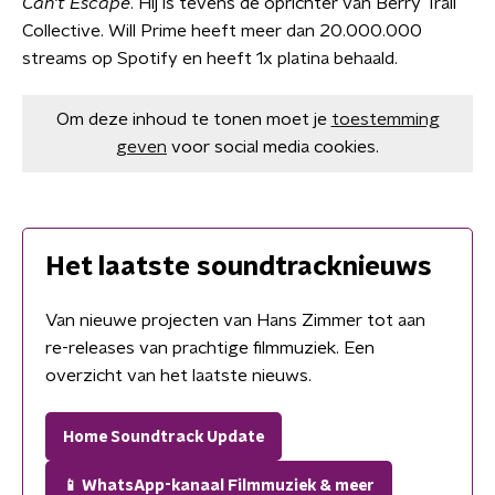
Can't Escape
. Hij is tevens de oprichter van Berry Trail
Collective. Will Prime heeft meer dan 20.000.000
streams op Spotify en heeft 1x platina behaald.
Om deze inhoud te tonen moet je
toestemming
geven
voor social media cookies.
Het laatste soundtracknieuws
Van nieuwe projecten van Hans Zimmer tot aan
re-releases van prachtige filmmuziek. Een
overzicht van het laatste nieuws.
Home Soundtrack Update
📱 WhatsApp-kanaal Filmmuziek & meer