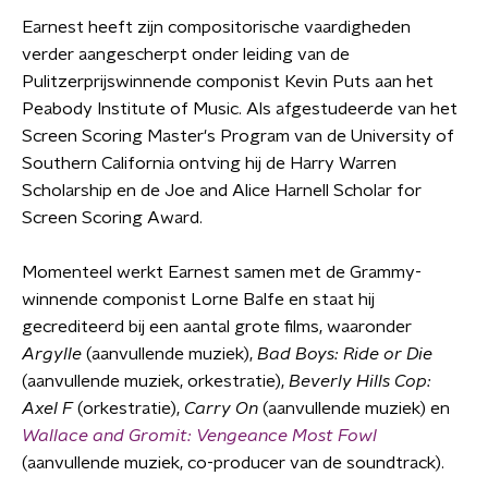
Earnest heeft zijn compositorische vaardigheden
verder aangescherpt onder leiding van de
Pulitzerprijswinnende componist Kevin Puts aan het
Peabody Institute of Music. Als afgestudeerde van het
Screen Scoring Master's Program van de University of
Southern California ontving hij de Harry Warren
Scholarship en de Joe and Alice Harnell Scholar for
Screen Scoring Award.
Momenteel werkt Earnest samen met de Grammy-
winnende componist Lorne Balfe en staat hij
gecrediteerd bij een aantal grote films, waaronder
Argylle
(aanvullende muziek),
Bad Boys: Ride or Die
(aanvullende muziek, orkestratie),
Beverly Hills Cop:
Axel F
(orkestratie),
Carry On
(aanvullende muziek) en
Wallace and Gromit: Vengeance Most Fowl
(aanvullende muziek, co-producer van de soundtrack).