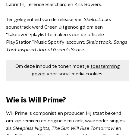
Labrinth, Terence Blanchard en Kris Bowers.
Ter gelegenheid van de release van
Skelattacks
soundtrack werd Green uitgenodigd om een
"takeover"-playlist te maken voor de officiële
PlayStation™Music Spotify-account:
Skelattack: Songs
That Inspired Jamal Green's Score
.
Om deze inhoud te tonen moet je
toestemming
geven
voor social media cookies.
Wie is Will Prime?
Will Prime is componist en producer. Hij staat bekend
om zijn remixen en originele muziek, waaronder singles
als
Sleepless Nights, The Sun Will Rise Tomorrow
en