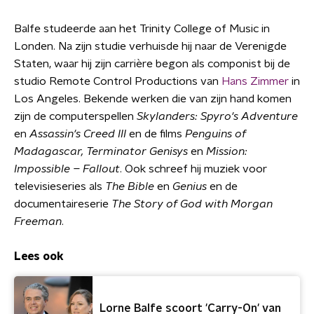
Balfe studeerde aan het Trinity College of Music in
Londen. Na zijn studie verhuisde hij naar de Verenigde
Staten, waar hij zijn carrière begon als componist bij de
studio Remote Control Productions van
Hans Zimmer
in
Los Angeles. Bekende werken die van zijn hand komen
zijn de computerspellen
Skylanders: Spyro's Adventure
en
Assassin's Creed III
en de films
Penguins of
Madagascar, Terminator Genisys
en
Mission:
Impossible – Fallout
. Ook schreef hij muziek voor
televisieseries als
The Bible
en
Genius
en de
documentaireserie
The Story of God with Morgan
Freeman
.
Lees ook
Lorne Balfe scoort 'Carry-On' van