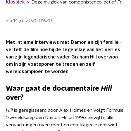
Klassiek
Deze muziek van componistencollectief Fragmented Music hoor je in de documentaire 'Hill'
ma 14 juli 2025
09:20
Met intieme interviews met Damon en zijn familie -
vertelt de film hoe hij de tegenslag van het verlies
van zijn legendarische vader Graham Hill overwon
om in zijn voetsporen te treden en zelf
wereldkampioen te worden.
Waar gaat de documentaire
Hill
over?
Hill
is geregisseerd door Alex Holmes en volgt Formule
1-wereldkampioen Damon Hill uit 1996 terwijl hij alle
verwachtingen overtreedt en een tragedie overwint