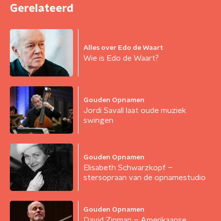
Gerelateerd
Alles over Edo de Waart
Wie is Edo de Waart?
Gouden Opnamen
Jordi Savall laat oude muziek
swingen
Gouden Opnamen
Elisabeth Schwarzkopf –
stersopraan van de opnamestudio
Gouden Opnamen
David Zinman – Amerikaanse