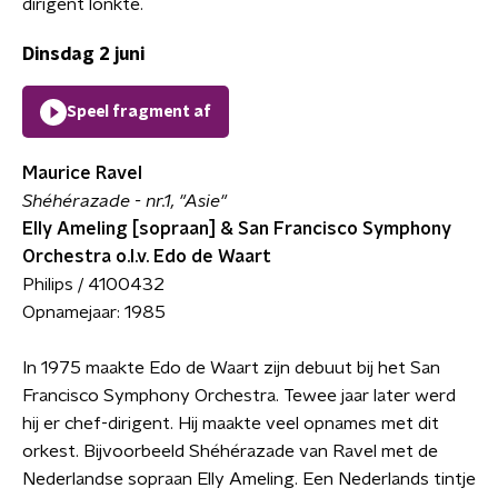
dirigent lonkte.
Dinsdag 2 juni
Speel fragment af
Maurice Ravel
Shéhérazade - nr.1, "Asie"
Elly Ameling [sopraan] & San Francisco Symphony
Orchestra o.l.v. Edo de Waart
Philips / 4100432
Opnamejaar: 1985
In 1975 maakte Edo de Waart zijn debuut bij het San
Francisco Symphony Orchestra. Tewee jaar later werd
hij er chef-dirigent. Hij maakte veel opnames met dit
orkest. Bijvoorbeeld Shéhérazade van Ravel met de
Nederlandse sopraan Elly Ameling. Een Nederlands tintje