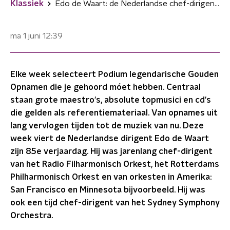
Klassiek
Edo de Waart: de Nederlandse chef-dirigent in de Verenigde Staten
ma 1 juni
12:39
Elke week selecteert Podium legendarische Gouden
Opnamen die je gehoord móet hebben. Centraal
staan grote maestro's, absolute topmusici en cd's
die gelden als referentiemateriaal. Van opnames uit
lang vervlogen tijden tot de muziek van nu. Deze
week viert de Nederlandse dirigent Edo de Waart
zijn 85e verjaardag. Hij was jarenlang chef-dirigent
van het Radio Filharmonisch Orkest, het Rotterdams
Philharmonisch Orkest en van orkesten in Amerika:
San Francisco en Minnesota bijvoorbeeld. Hij was
ook een tijd chef-dirigent van het Sydney Symphony
Orchestra.