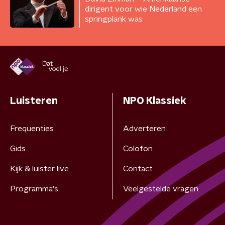
dirigent voor wie Nederland een
springplank was
Luisteren
NPO Klassiek
Frequenties
Adverteren
Gids
Colofon
Kijk & luister live
Contact
Programma's
Veelgestelde vragen