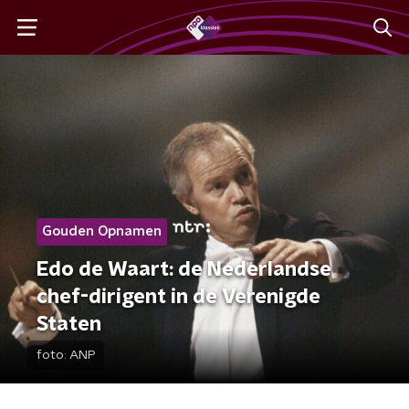
Gouden Opnamen
Edo de Waart: de Nederlandse
chef-dirigent in de Verenigde
Staten
foto:
ANP