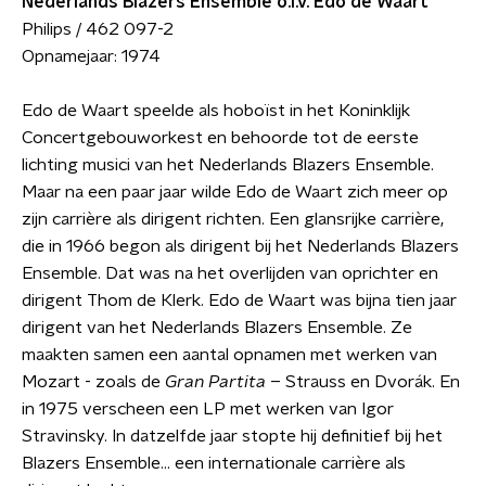
Nederlands Blazers Ensemble o.l.v. Edo de Waart
Philips / 462 097-2
Opnamejaar: 1974
Edo de Waart speelde als hoboïst in het Koninklijk
Concertgebouworkest en behoorde tot de eerste
lichting musici van het Nederlands Blazers Ensemble.
Maar na een paar jaar wilde Edo de Waart zich meer op
zijn carrière als dirigent richten. Een glansrijke carrière,
die in 1966 begon als dirigent bij het Nederlands Blazers
Ensemble. Dat was na het overlijden van oprichter en
dirigent Thom de Klerk. Edo de Waart was bijna tien jaar
dirigent van het Nederlands Blazers Ensemble. Ze
maakten samen een aantal opnamen met werken van
Mozart - zoals de
Gran Partita
– Strauss en Dvorák. En
in 1975 verscheen een LP met werken van Igor
Stravinsky. In datzelfde jaar stopte hij definitief bij het
Blazers Ensemble… een internationale carrière als