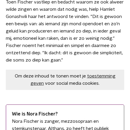
Toen Fischer vastliep en bedacht waarom ze ook alweer
wilde zingen en waarom dat nodig was, hielp Hamlet
Gonashvili haar het antwoord te vinden. "Dit is gewoon
een bewijs van: als iemand zijn mond opendoet en zo’n
geluid kan produceren en iemand zo diep, in ieder geval
mij, emotioneel kan raken, dan is er zo weinig nodig."
Fischer noemt het minimaal en simpel en daarmee zo
ontzettend diep. "Ik dacht: dit is gewoon die simpliciteit,
die soms zo diep kan gaan."
Om deze inhoud te tonen moet je
toestemming
geven
voor social media cookies.
Wie is Nora Fischer?
Nora Fischer is zanger, mezzosopraan en
stemkunstenaar. Althans, zo heeft het publiek