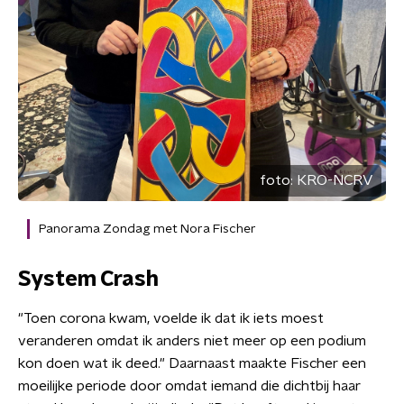
foto:
KRO-NCRV
Panorama Zondag met Nora Fischer
System Crash
"Toen corona kwam, voelde ik dat ik iets moest
veranderen omdat ik anders niet meer op een podium
kon doen wat ik deed." Daarnaast maakte Fischer een
moeilijke periode door omdat iemand die dichtbij haar