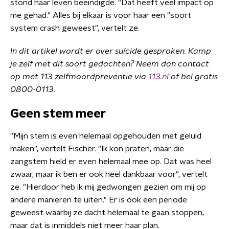
stond haar leven beëindigde. "Dat heeft veel impact op
me gehad." Alles bij elkaar is voor haar een "soort
system crash geweest", vertelt ze.
In dit artikel wordt er over suïcide gesproken. Kamp
je zelf met dit soort gedachten? Neem dan contact
op met 113 zelfmoordpreventie via
113.nl
of bel gratis
0800-0113.
Geen stem meer
"Mijn stem is even helemaal opgehouden met geluid
maken", vertelt Fischer. "Ik kon praten, maar die
zangstem hield er even helemaal mee op. Dat was heel
zwaar, maar ik ben er ook heel dankbaar voor", vertelt
ze. "Hierdoor heb ik mij gedwongen gezien om mij op
andere manieren te uiten." Er is ook een periode
geweest waarbij ze dacht helemaal te gaan stoppen,
maar dat is inmiddels niet meer haar plan.