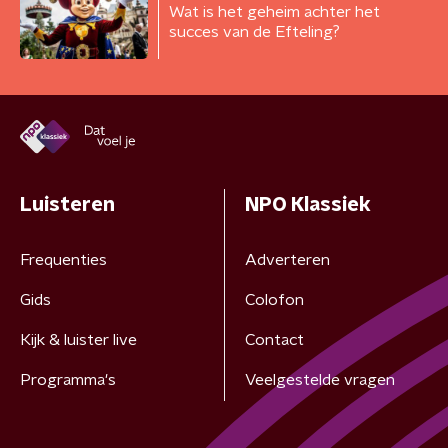
Wat is het geheim achter het
succes van de Efteling?
Luisteren
NPO Klassiek
Frequenties
Adverteren
Gids
Colofon
Kijk & luister live
Contact
Programma's
Veelgestelde vragen