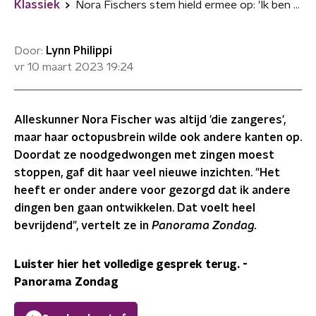
Klassiek
Nora Fischers stem hield ermee op: 'Ik ben er ook dankbaar voor'
Door:
Lynn Philippi
vr 10 maart 2023
19:24
Alleskunner Nora Fischer was altijd 'die zangeres',
maar haar octopusbrein wilde ook andere kanten op.
Doordat ze noodgedwongen met zingen moest
stoppen, gaf dit haar veel nieuwe inzichten. "Het
heeft er onder andere voor gezorgd dat ik andere
dingen ben gaan ontwikkelen. Dat voelt heel
bevrijdend", vertelt ze in
Panorama Zondag.
Luister hier het volledige gesprek terug.
-
Panorama Zondag