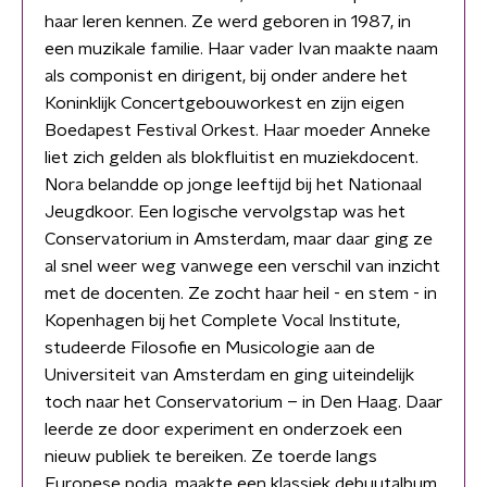
haar leren kennen. Ze werd geboren in 1987, in
een muzikale familie. Haar vader Ivan maakte naam
als componist en dirigent, bij onder andere het
Koninklijk Concertgebouworkest en zijn eigen
Boedapest Festival Orkest. Haar moeder Anneke
liet zich gelden als blokfluitist en muziekdocent.
Nora belandde op jonge leeftijd bij het Nationaal
Jeugdkoor. Een logische vervolgstap was het
Conservatorium in Amsterdam, maar daar ging ze
al snel weer weg vanwege een verschil van inzicht
met de docenten. Ze zocht haar heil - en stem - in
Kopenhagen bij het Complete Vocal Institute,
studeerde Filosofie en Musicologie aan de
Universiteit van Amsterdam en ging uiteindelijk
toch naar het Conservatorium – in Den Haag. Daar
leerde ze door experiment en onderzoek een
nieuw publiek te bereiken. Ze toerde langs
Europese podia, maakte een klassiek debuutalbum