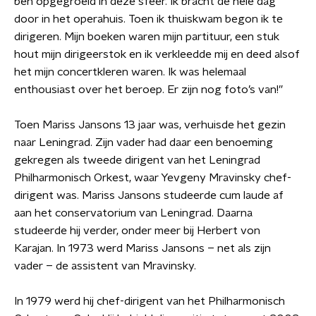
ben opgegroeid in deze sfeer. Ik bracht de hele dag
door in het operahuis. Toen ik thuiskwam begon ik te
dirigeren. Mijn boeken waren mijn partituur, een stuk
hout mijn dirigeerstok en ik verkleedde mij en deed alsof
het mijn concertkleren waren. Ik was helemaal
enthousiast over het beroep. Er zijn nog foto’s van!”
Toen Mariss Jansons 13 jaar was, verhuisde het gezin
naar Leningrad. Zijn vader had daar een benoeming
gekregen als tweede dirigent van het Leningrad
Philharmonisch Orkest, waar Yevgeny Mravinsky chef-
dirigent was. Mariss Jansons studeerde cum laude af
aan het conservatorium van Leningrad. Daarna
studeerde hij verder, onder meer bij Herbert von
Karajan. In 1973 werd Mariss Jansons – net als zijn
vader – de assistent van Mravinsky.
In 1979 werd hij chef-dirigent van het Philharmonisch