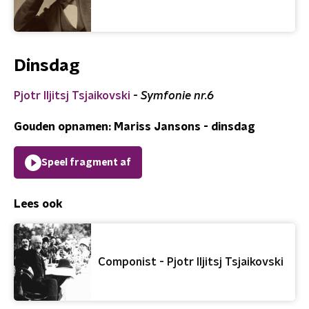
Dinsdag
Pjotr Iljitsj Tsjaikovski
-
Symfonie nr.6
Gouden opnamen: Mariss Jansons - dinsdag
Speel fragment af
Lees ook
Componist - Pjotr Iljitsj Tsjaikovski