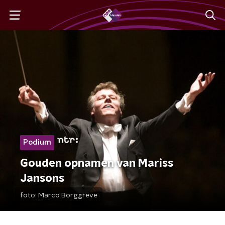
Podium
Gouden opnamen van Mariss
Jansons
foto:
Marco Borggreve