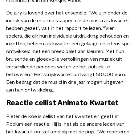
stipendium van het Kersjes Fonds.
De jury is lovend over het ensemble. "We zijn onder de
indruk van de enorme stappen die de musici als kwartet
hebben gezet", valt in het rapport te lezen. "Vier
spelers, die elk hun individuele uitdrukking behouden en
inzetten, hebben als kwartet een gelaagd en intens spel
ontwikkeld met een breed palet aan kleuren. Met hun
bruisende en gloedvolle vertolkingen van muziek uit
verschillende periodes weten ze het publiek te
betoveren.” Het strijkkwartet ontvangt 50.000 euro.
Een bedrag dat de musici in drie jaar mogen uitgeven
aan hun ontwikkeling.
Reactie cellist Animato Kwartet
Pieter de Koe is cellist van het kwartet en geeft in
Podium een reactie. Hij is, net als de andere leden van
het kwartet ontzettend blij met de prijs. "We repeteren