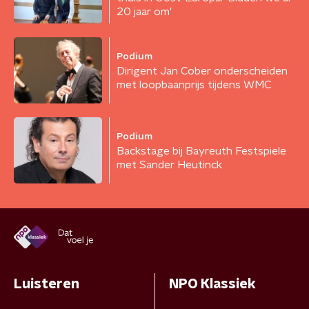
20 jaar om'
Podium
Dirigent Jan Cober onderscheiden
met loopbaanprijs tijdens WMC
Podium
Backstage bij Bayreuth Festspiele
met Sander Heutinck
Luisteren
NPO Klassiek