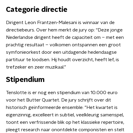
Categorie directie
Dirigent Leon Frantzen-Malesani is winnaar van de
directiebeurs. Over hem merkt de jury op: “Deze jonge
Nederlandse dirigent heeft de capaciteit om – met een
prachtig resultaat – volkomen ontspannen een groot
symfonieorkest door een uitdagende hedendaagse
partituur te loodsen. Hij houdt overzicht, heeft lef, is
trefzeker en zeer muzikaal.”
Stipendium
Tenslotte is er nog een stipendium van 10.000 euro
voor het Butter Quartet. De jury schrijft over dit
historisch geïnformeerde ensemble: "Het kwartet is
eigenzinnig, excelleert in subtiel, veelkleurig samenspel,
toont een verfrissende blik op het klassieke repertoire,
pleegt research naar onontdekte componisten en stelt