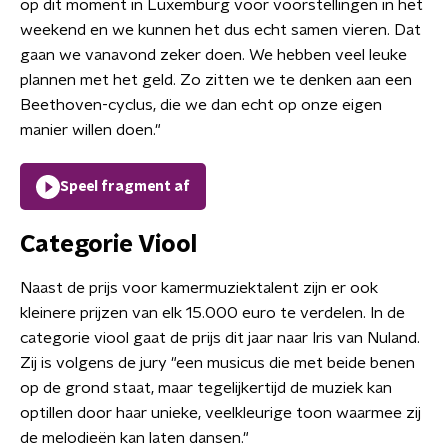
op dit moment in Luxemburg voor voorstellingen in het
weekend en we kunnen het dus echt samen vieren. Dat
gaan we vanavond zeker doen. We hebben veel leuke
plannen met het geld. Zo zitten we te denken aan een
Beethoven-cyclus, die we dan echt op onze eigen
manier willen doen."
Speel fragment af
Categorie Viool
Naast de prijs voor kamermuziektalent zijn er ook
kleinere prijzen van elk 15.000 euro te verdelen. In de
categorie viool gaat de prijs dit jaar naar Iris van Nuland.
Zij is volgens de jury "een musicus die met beide benen
op de grond staat, maar tegelijkertijd de muziek kan
optillen door haar unieke, veelkleurige toon waarmee zij
de melodieën kan laten dansen."