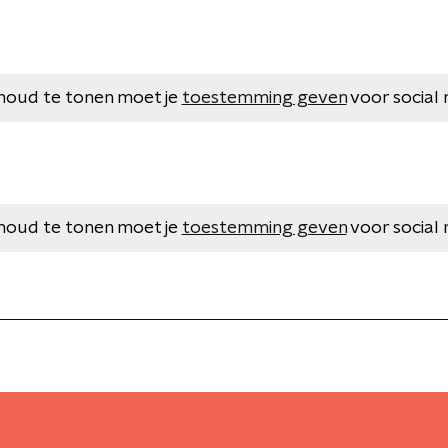
houd te tonen moet je
toestemming geven
voor social 
houd te tonen moet je
toestemming geven
voor social 