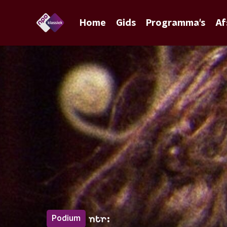
Home
Gids
Programma's
Af
Podium