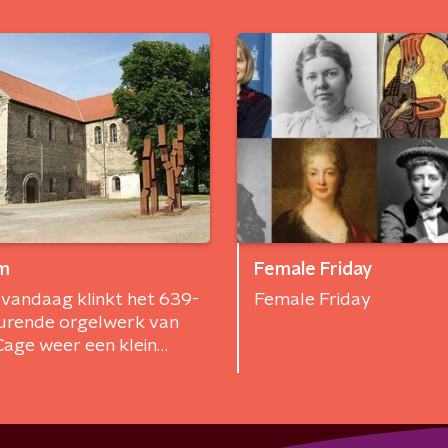
m
Female Friday
vandaag klinkt het 639-
Female Friday
durende orgelwerk van
age weer een klein
 anders