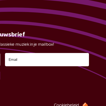
euwsbrief
assieke muziek in je mailbox!
Cookiebeleid