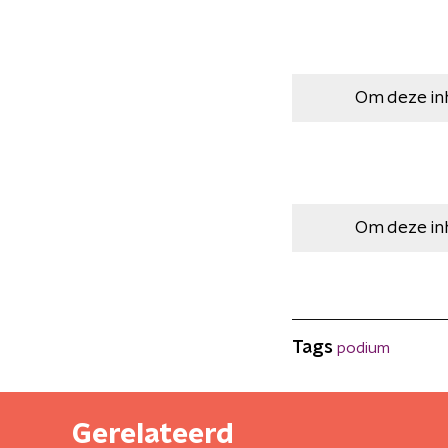
Om deze in
Om deze in
Tags
podium
Gerelateerd