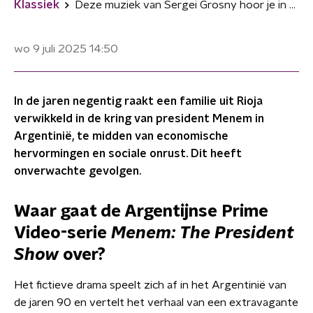
Klassiek
Deze muziek van Sergei Grosny hoor je in de Argentijnse Prime Video-serie 'Menem: The President Show'
wo 9 juli 2025
14:50
In de jaren negentig raakt een familie uit Rioja
verwikkeld in de kring van president Menem in
Argentinië, te midden van economische
hervormingen en sociale onrust. Dit heeft
onverwachte gevolgen.
Waar gaat de Argentijnse Prime
Video-serie
Menem: The President
Show
over?
Het fictieve drama speelt zich af in het Argentinië van
de jaren 90 en vertelt het verhaal van een extravagante