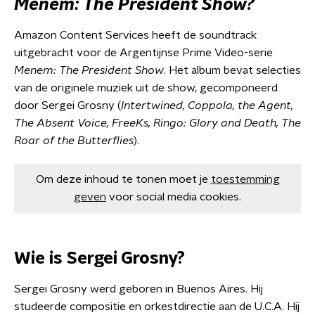
Menem: The President Show?
Amazon Content Services heeft de soundtrack
uitgebracht voor de Argentijnse Prime Video-serie
Menem: The President Show
. Het album bevat selecties
van de originele muziek uit de show, gecomponeerd
door Sergei Grosny (
Intertwined, Coppola, the Agent,
The Absent Voice, FreeKs, Ringo: Glory and Death, The
Roar of the Butterflies
).
Om deze inhoud te tonen moet je
toestemming
geven
voor social media cookies.
Wie is Sergei Grosny?
Sergei Grosny werd geboren in Buenos Aires. Hij
studeerde compositie en orkestdirectie aan de U.C.A. Hij