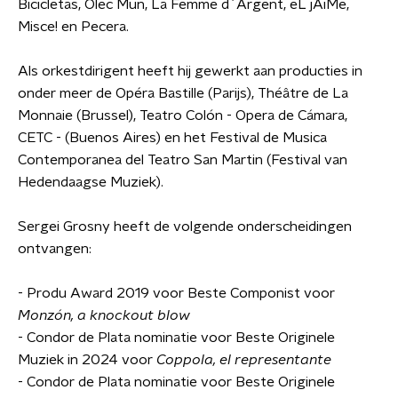
Bicicletas, Olec Mun, La Femme d´Argent, eL jAiMe,
Misce! en Pecera.
Als orkestdirigent heeft hij gewerkt aan producties in
onder meer de Opéra Bastille (Parijs), Théâtre de La
Monnaie (Brussel), Teatro Colón - Opera de Cámara,
CETC - (Buenos Aires) en het Festival de Musica
Contemporanea del Teatro San Martin (Festival van
Hedendaagse Muziek).
Sergei Grosny heeft de volgende onderscheidingen
ontvangen:
- Produ Award 2019 voor Beste Componist voor
Monzón, a knockout blow
- Condor de Plata nominatie voor Beste Originele
Muziek in 2024 voor
Coppola, el representante
- Condor de Plata nominatie voor Beste Originele