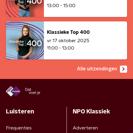
13:00 - 15:00
Klassieke Top 400
vr 17 oktober 2025
11:00 - 13:00
Alle uitzendingen
Luisteren
NPO Klassiek
Frequenties
Adverteren