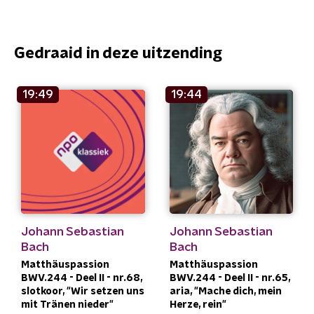
Gedraaid in deze uitzending
19:49
19:44
Johann Sebastian
Johann Sebastian
Bach
Bach
Matthäuspassion
Matthäuspassion
BWV.244 - Deel II - nr.68,
BWV.244 - Deel II - nr.65,
slotkoor, "Wir setzen uns
aria, "Mache dich, mein
mit Tränen nieder"
Herze, rein"