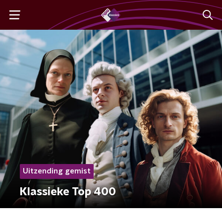
Uitzending gemist
Klassieke Top 400