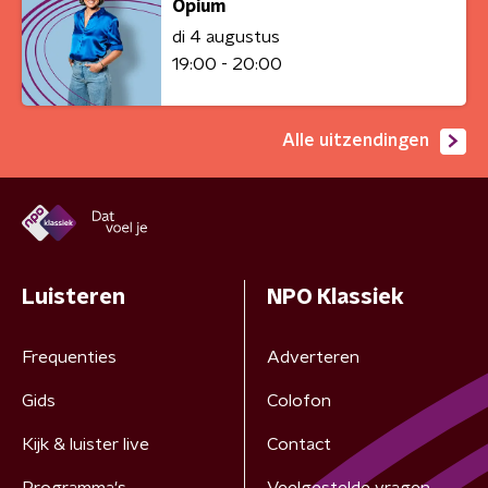
Opium
di 4 augustus
19:00 - 20:00
Alle uitzendingen
Luisteren
NPO Klassiek
Frequenties
Adverteren
Gids
Colofon
Kijk & luister live
Contact