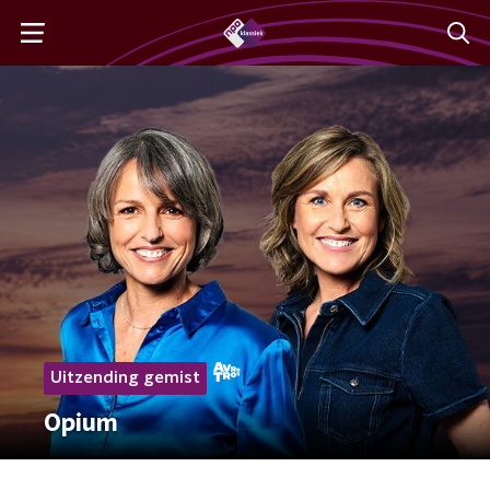
Uitzending gemist
Opium