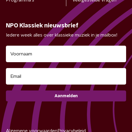
Programma's
Veelgestelde vragen
NPO Klassiek nieuwsbrief
Iedere week alles over klassieke muziek in je mailbox!
Aanmelden
Algemene voorwaarden
Privacybeleid