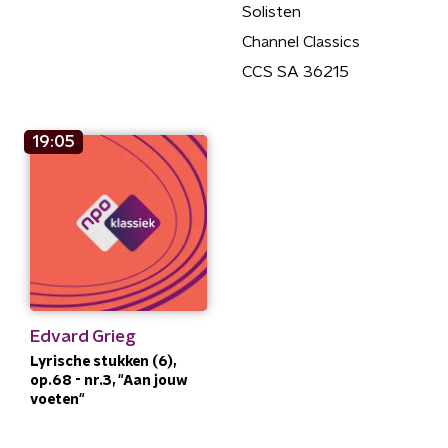
Solisten
Channel Classics
CCS SA 36215
19:05
Edvard Grieg
Lyrische stukken (6),
op.68 - nr.3, "Aan jouw
voeten"