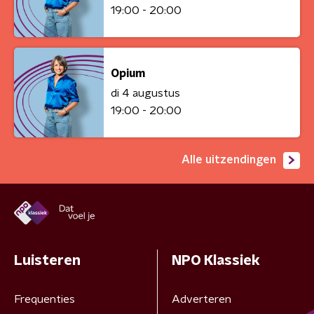
19:00 - 20:00
Opium
di 4 augustus
19:00 - 20:00
Alle uitzendingen
Luisteren
NPO Klassiek
Frequenties
Adverteren