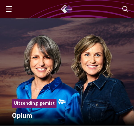
Uitzending gemist
Opium