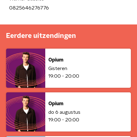
0825646276776
Eerdere uitzendingen
Opium
Gisteren
19:00 - 20:00
Opium
do 6 augustus
19:00 - 20:00