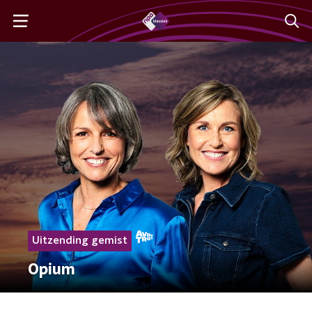
Uitzending gemist
Opium