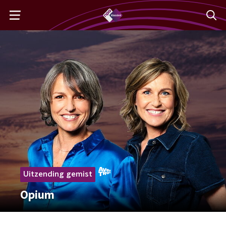
Uitzending gemist
Opium