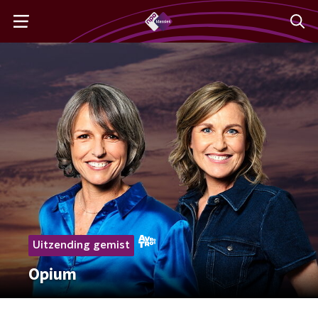
Uitzending gemist
Opium