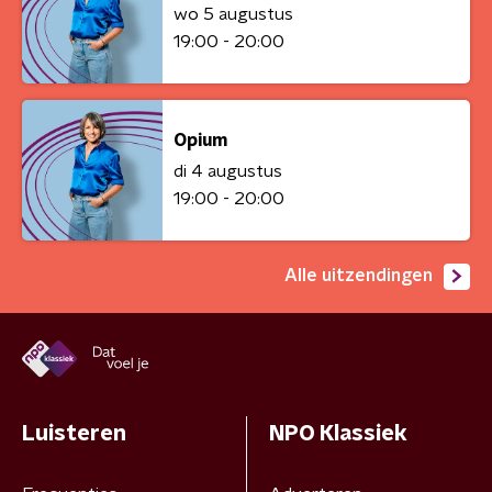
wo 5 augustus
19:00 - 20:00
Opium
di 4 augustus
19:00 - 20:00
Alle uitzendingen
Luisteren
NPO Klassiek