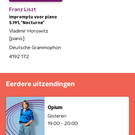
Franz Liszt
Impromptu voor piano
S.191, "Nocturne"
Vladimir Horowitz
[piano]
Deutsche Grammophon
4192 172
Eerdere uitzendingen
Opium
Gisteren
19:00 - 20:00