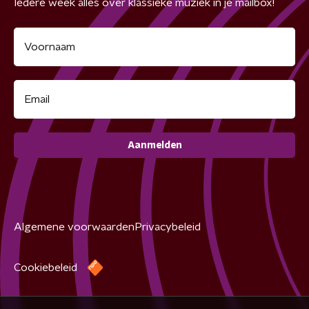
Iedere week alles over klassieke muziek in je mailbox!
Aanmelden
Algemene voorwaarden
Privacybeleid
Cookiebeleid