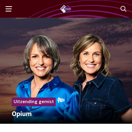
Uitzending gemist
Opium