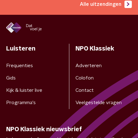
Alle uitzendingen
Luisteren
NPO Klassiek
Frequenties
Adverteren
Gids
Colofon
Kijk & luister live
Contact
Programma's
Veelgestelde vragen
NPO Klassiek nieuwsbrief