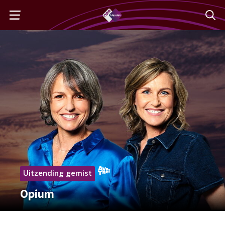
Uitzending gemist
Opium