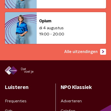
Opium
di 4 augustus
19:00 - 20:00
Alle uitzendingen
Luisteren
NPO Klassiek
Frequenties
Adverteren
Gids
Colofon