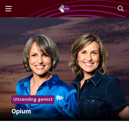
Uitzending gemist
Opium