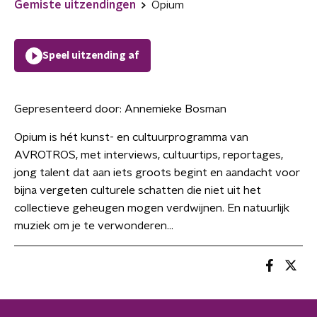
Gemiste uitzendingen
Opium
Speel uitzending af
Gepresenteerd door:
Annemieke Bosman
Opium is hét kunst- en cultuurprogramma van
AVROTROS, met interviews, cultuurtips, reportages,
jong talent dat aan iets groots begint en aandacht voor
bijna vergeten culturele schatten die niet uit het
collectieve geheugen mogen verdwijnen. En natuurlijk
muziek om je te verwonderen...