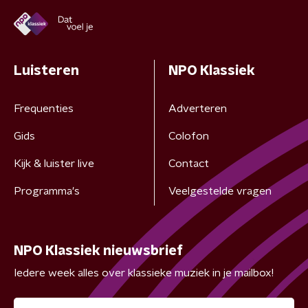
Luisteren
NPO Klassiek
Frequenties
Adverteren
Gids
Colofon
Kijk & luister live
Contact
Programma's
Veelgestelde vragen
NPO Klassiek nieuwsbrief
Iedere week alles over klassieke muziek in je mailbox!