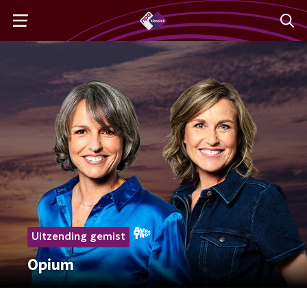
Uitzending gemist
Opium