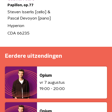
Papillon, op.77
Steven Isserlis [cello] &
Pascal Devoyon [piano]
Hyperion
CDA 66235
Eerdere uitzendingen
Opium
vr 7 augustus
19:00 - 20:00
Opium