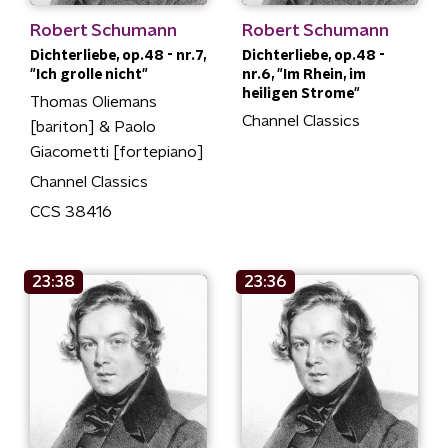
Robert Schumann
Robert Schumann
Dichterliebe, op.48 - nr.7,
Dichterliebe, op.48 -
"Ich grolle nicht"
nr.6, "Im Rhein, im
heiligen Strome"
Thomas Oliemans
Channel Classics
[bariton] & Paolo
Giacometti [fortepiano]
Channel Classics
CCS 38416
23:38
23:36