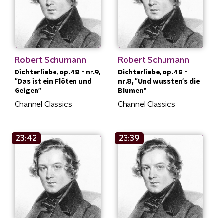
Robert Schumann
Robert Schumann
Dichterliebe, op.48 - nr.9,
Dichterliebe, op.48 -
"Das ist ein Flöten und
nr.8, "Und wussten's die
Geigen"
Blumen"
Channel Classics
Channel Classics
23:42
23:39