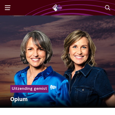
Uitzending gemist
Opium