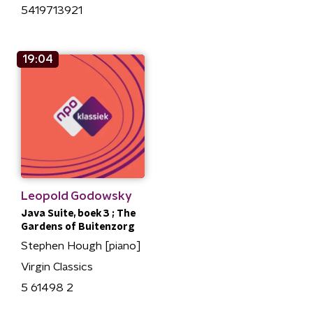
5419713921
19:04
Leopold Godowsky
Java Suite, boek 3 ; The
Gardens of Buitenzorg
Stephen Hough [piano]
Virgin Classics
5 61498 2