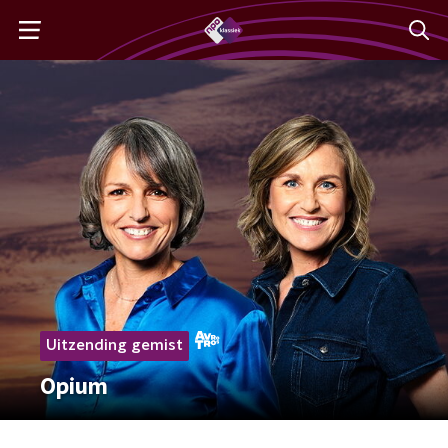
Uitzending gemist
Opium