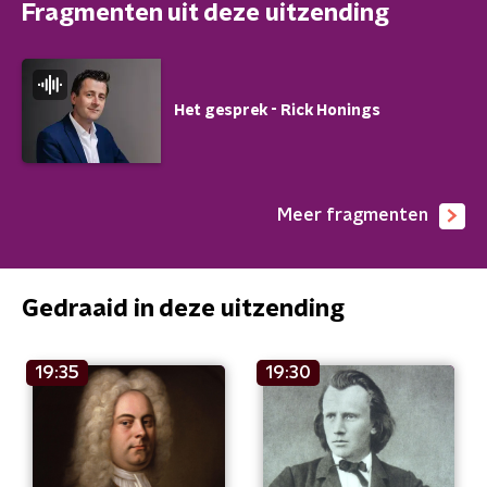
Fragmenten uit deze uitzending
Het gesprek - Rick Honings
Meer fragmenten
Gedraaid in deze uitzending
19:35
19:30