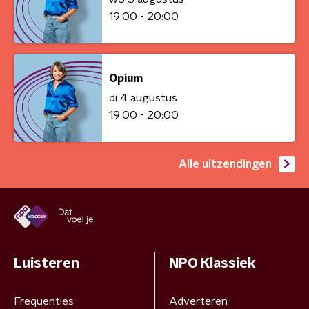
19:00 - 20:00
Opium
di 4 augustus
19:00 - 20:00
Alle uitzendingen
Luisteren
NPO Klassiek
Frequenties
Adverteren