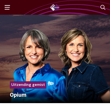
Uitzending gemist
Opium