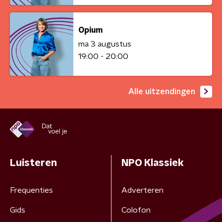
Opium
ma 3 augustus
19:00 - 20:00
Alle uitzendingen
Luisteren
NPO Klassiek
Frequenties
Adverteren
Gids
Colofon