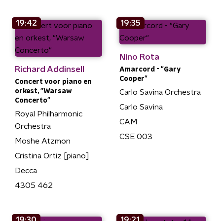
19:42
19:35
Nino Rota
Richard Addinsell
Amarcord - "Gary
Cooper"
Concert voor piano en
orkest, "Warsaw
Carlo Savina Orchestra
Concerto"
Carlo Savina
Royal Philharmonic
CAM
Orchestra
CSE 003
Moshe Atzmon
Cristina Ortiz [piano]
Decca
4305 462
19:30
19:21