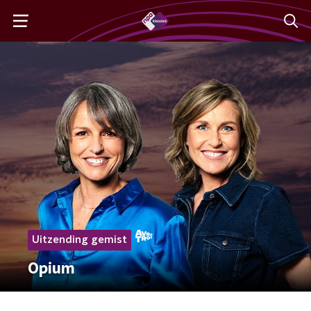
Uitzending gemist
Opium