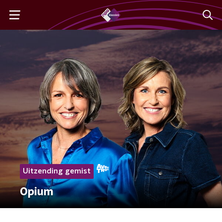
Uitzending gemist
Opium