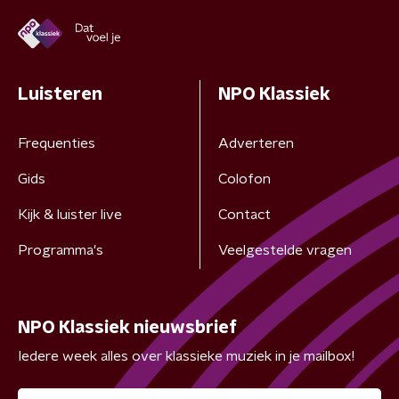
Luisteren
NPO Klassiek
Frequenties
Adverteren
Gids
Colofon
Kijk & luister live
Contact
Programma's
Veelgestelde vragen
NPO Klassiek nieuwsbrief
Iedere week alles over klassieke muziek in je mailbox!