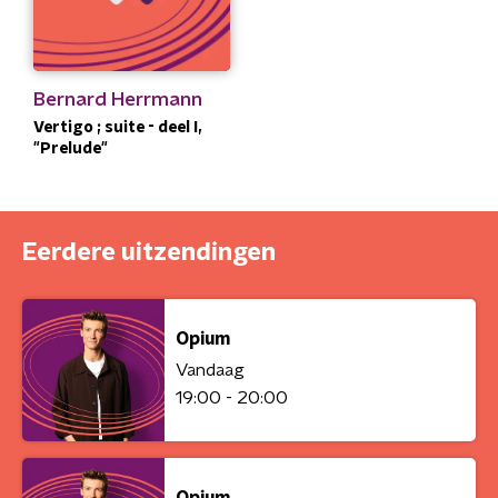
Bernard Herrmann
Vertigo ; suite - deel I,
"Prelude"
Eerdere uitzendingen
Opium
Vandaag
19:00 - 20:00