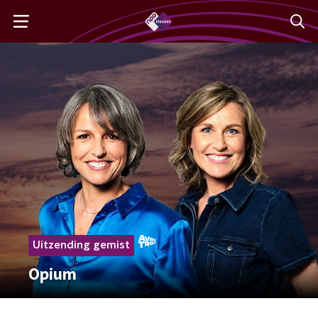
Uitzending gemist
Opium