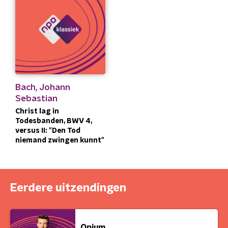
Bach, Johann
Sebastian
Christ lag in
Todesbanden, BWV 4,
versus II: "Den Tod
niemand zwingen kunnt"
Eerdere uitzendingen
Opium