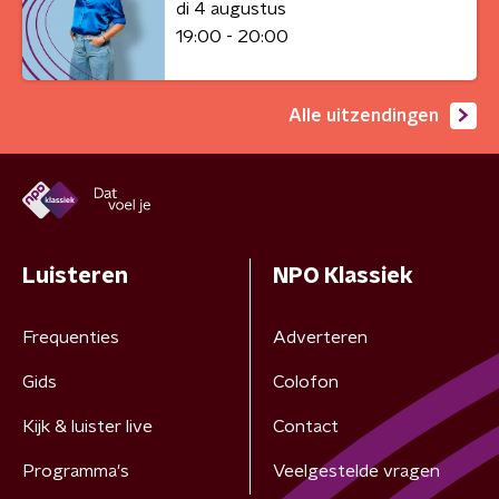
di 4 augustus
19:00 - 20:00
Alle uitzendingen
Luisteren
NPO Klassiek
Frequenties
Adverteren
Gids
Colofon
Kijk & luister live
Contact
Programma's
Veelgestelde vragen