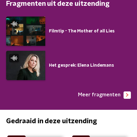
Fragmenten uit deze uitzending
Filmtip - The Mother of all Lies
Het gesprek: Elena Lindemans
Meer fragmenten
Gedraaid in deze uitzending