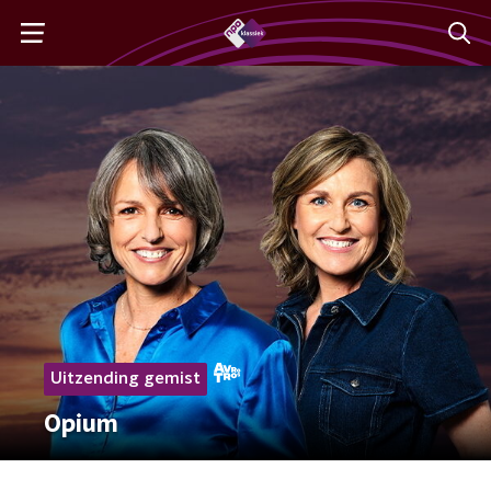
Uitzending gemist
Opium