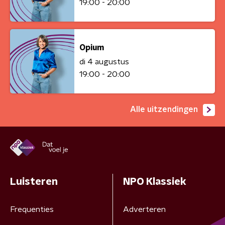
19:00 - 20:00
Opium
di 4 augustus
19:00 - 20:00
Alle uitzendingen
Luisteren
NPO Klassiek
Frequenties
Adverteren