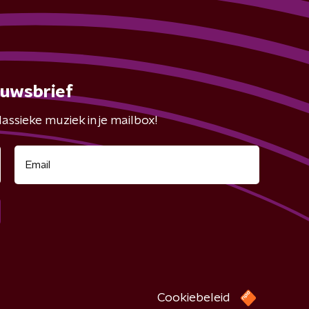
euwsbrief
assieke muziek in je mailbox!
Cookiebeleid