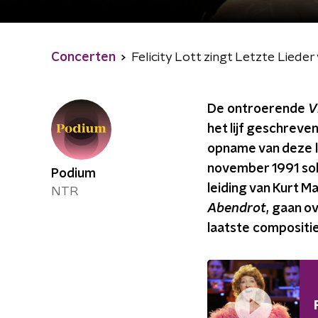
Concerten
Felicity Lott zingt Letzte Lieder
De ontroerende
V
het lijf geschreven
opname van deze li
november 1991 sol
Podium
leiding van Kurt Ma
NTR
Abendrot
, gaan o
laatste composities