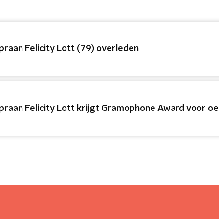
praan Felicity Lott (79) overleden
praan Felicity Lott krijgt Gramophone Award voor o