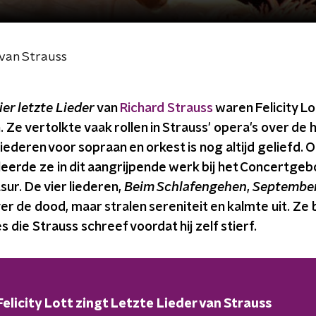
 van Strauss
ier letzte Lieder
van
Richard Strauss
waren Felicity L
. Ze vertolkte vaak rollen in Strauss' opera's over de 
ederen voor sopraan en orkest is nog altijd geliefd. O
eerde ze in dit aangrijpende werk bij het Concertge
sur. De vier liederen,
Beim Schlafengehen
,
Septembe
ver de dood, maar stralen sereniteit en kalmte uit. Ze
 die Strauss schreef voordat hij zelf stierf.
Felicity Lott zingt Letzte Lieder van Strauss