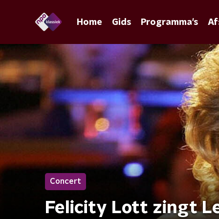
Home
Gids
Programma's
Af
Concert
Felicity Lott zingt 