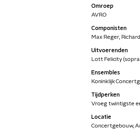
Omroep
AVRO
Componisten
Max Reger, Richar
Uitvoerenden
Lott Felicity (sopr
Ensembles
Koninklijk Concer
Tijdperken
Vroeg twintigste 
Locatie
Concertgebouw, 