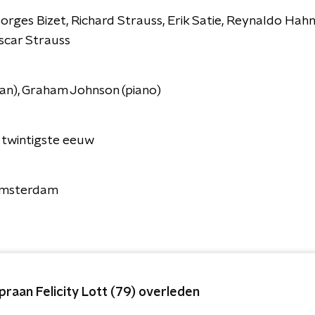
orges Bizet, Richard Strauss, Erik Satie, Reynaldo Hah
scar Strauss
aan), Graham Johnson (piano)
 twintigste eeuw
Amsterdam
praan Felicity Lott (79) overleden