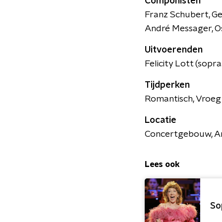
Componisten
Franz Schubert, Ge
André Messager, O
Uitvoerenden
Felicity Lott (sopr
Tijdperken
Romantisch, Vroeg
Locatie
Concertgebouw, 
Lees ook
So