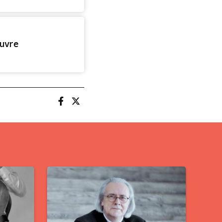
euvre