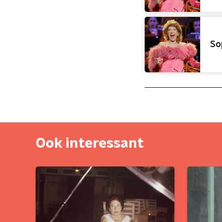
So
Ook interessant