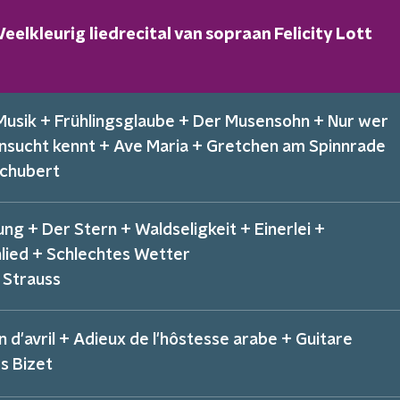
Veelkleurig liedrecital van sopraan Felicity Lott
Musik + Frühlingsglaube + Der Musensohn + Nur wer
nsucht kennt + Ave Maria + Gretchen am Spinnrade
Schubert
ng + Der Stern + Waldseligkeit + Einerlei +
lied + Schlechtes Wetter
 Strauss
 d'avril + Adieux de l'hôstesse arabe + Guitare
s Bizet