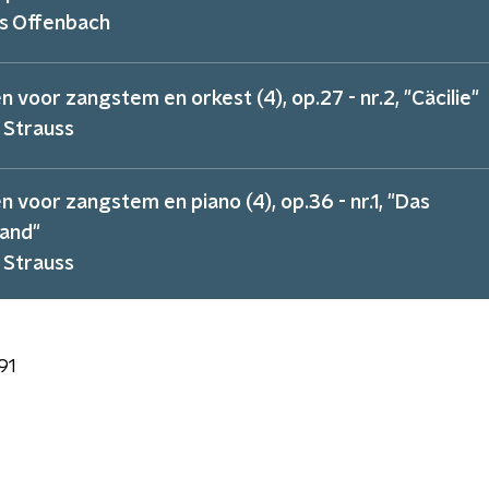
s Offenbach
n voor zangstem en orkest (4), op.27 - nr.2, "Cäcilie"
 Strauss
n voor zangstem en piano (4), op.36 - nr.1, "Das
and"
 Strauss
91