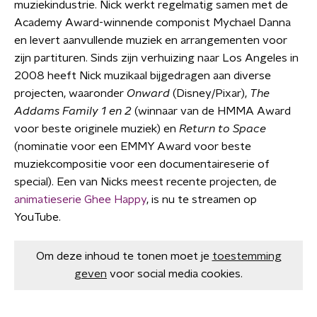
muziekindustrie. Nick werkt regelmatig samen met de
Academy Award-winnende componist Mychael Danna
en levert aanvullende muziek en arrangementen voor
zijn partituren. Sinds zijn verhuizing naar Los Angeles in
2008 heeft Nick muzikaal bijgedragen aan diverse
projecten, waaronder
Onward
(Disney/Pixar),
The
Addams Family 1 en 2
(winnaar van de HMMA Award
voor beste originele muziek) en
Return to Space
(nominatie voor een EMMY Award voor beste
muziekcompositie voor een documentaireserie of
special). Een van Nicks meest recente projecten, de
animatieserie Ghee Happy
, is nu te streamen op
YouTube.
Om deze inhoud te tonen moet je
toestemming
geven
voor social media cookies.