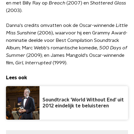
en met Billy Ray op
Breach
(2007) en
Shattered Glass
(2003).
Danna's credits omvatten ook de Oscar-winnende
Little
Miss Sunshine
(2006), waarvoor hij een Grammy Award-
nominatie deelde voor Best Compilation Soundtrack
Album; Marc Webb's romantische komedie,
500 Days of
Summer
(2009); en James Mangold's Oscar-winnende
film,
Girl, Interrupted
(1999).
Lees ook
Soundtrack 'World Without End' uit
2012 eindelijk te beluisteren