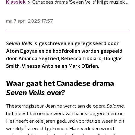
Klassiek
Canadees drama 'Seven Veils' krijgt muziek van componist Mychael Danna
ma 7 april 2025
17:57
Seven Veils
is geschreven en geregisseerd door
Atom Egoyan en de hoofdrollen worden gespeeld
door Amanda Seyfried, Rebecca Liddiard, Douglas
Smith, Vinessa Antoine en Mark O'Brien.
Waar gaat het Canadese drama
Seven Veils
over?
Theaterregisseur Jeanine werkt aan de opera
Salome
,
het meest beroemde werk van haar vroegere mentor.
Het heeft enkele jaren geduurd voordat ze weer in dit
wereldje is terechtgekomen. Haar verleden wordt