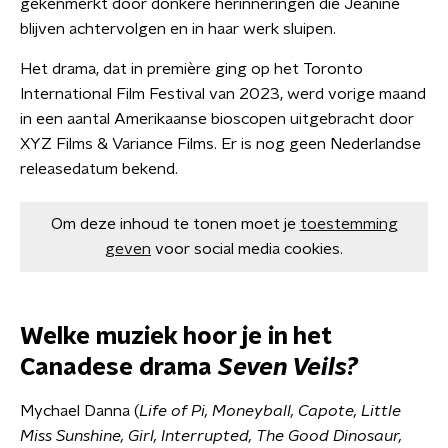
gekenmerkt door donkere herinneringen die Jeanine
blijven achtervolgen en in haar werk sluipen.
Het drama, dat in première ging op het Toronto
International Film Festival van 2023, werd vorige maand
in een aantal Amerikaanse bioscopen uitgebracht door
XYZ Films & Variance Films. Er is nog geen Nederlandse
releasedatum bekend.
Om deze inhoud te tonen moet je
toestemming
geven
voor social media cookies.
Welke muziek hoor je in het
Canadese drama
Seven Veils?
Mychael Danna (
Life of Pi, Moneyball, Capote, Little
Miss Sunshine, Girl, Interrupted, The Good Dinosaur,