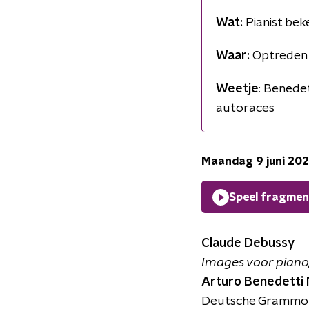
Wat:
Pianist bek
Waar:
Optreden d
Weetje
: Benedet
autoraces
Maandag 9 juni 20
Speel fragmen
Claude Debussy
Images voor piano,
Arturo Benedetti 
Deutsche Grammop