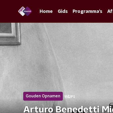
Home
Gids
Programma's
Af
Gouden Opnamen
Arturo Benedetti Mic