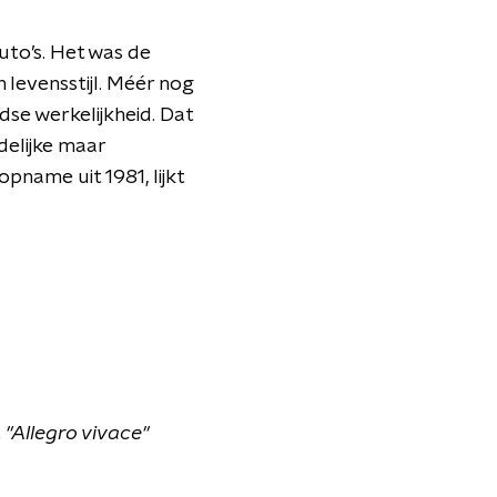
uto’s. Het was de
n levensstijl. Méér nog
dse werkelijkheid. Dat
delijke maar
pname uit 1981, lijkt
, "Allegro vivace"