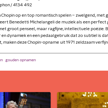
hon / 4134 492
n Chopin op en top romantisch spelen – zwelgend, met
eert Benedetti Michelangeli de muziek als een perfect
t groot penseel, maar ragfijne, intellectuele poëzie. 
 en dynamiek en een pedaalgebruik dat zo subtiel is da
, maken deze Chopin-opname uit 1971 zeldzaam verfijnd 
en
gouden opnamen